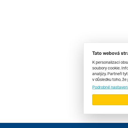
Tato webová str
K personalizaci obs
soubory cookie. Info
analýzy. Partneři ty
v důsledku toho, že 
Podrobné nastaven