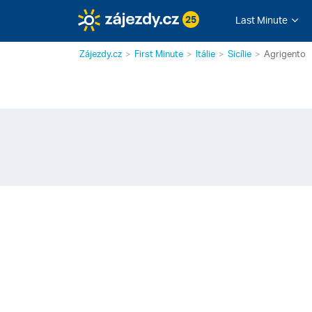
25
Last Minute
Zájezdy.cz
First Minute
Itálie
Sicílie
Agrigento