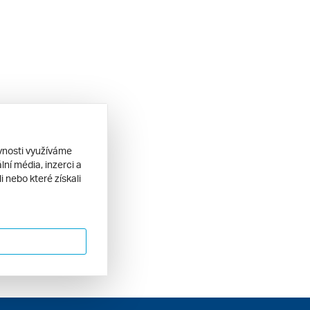
ěvnosti využíváme
ní média, inzerci a
 nebo které získali