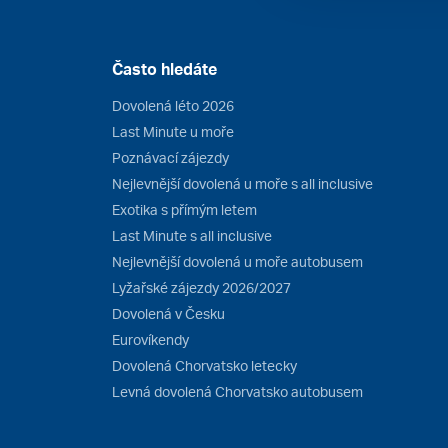
Často hledáte
Dovolená léto 2026
Last Minute u moře
Poznávací zájezdy
Nejlevnější dovolená u moře s all inclusive
Exotika s přímým letem
Last Minute s all inclusive
Nejlevnější dovolená u moře autobusem
Lyžařské zájezdy 2026/2027
Dovolená v Česku
Eurovíkendy
Dovolená Chorvatsko letecky
Levná dovolená Chorvatsko autobusem