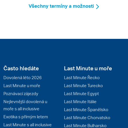
Všechny termíny a možnosti
Často hledáte
Last Minute u moře
Dovolená léto 2026
Last Minute Řecko
Last Minute u moře
Last Minute Turecko
Poznávací zájezdy
Last Minute Egypt
Nejlevnější dovolená u
Last Minute Itálie
moře s all inclusive
Last Minute Španělsko
Exotika s přímým letem
Last Minute Chorvatsko
Last Minute s all inclusive
Last Minute Bulharsko