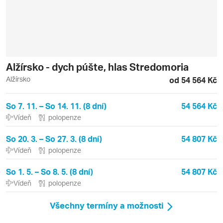
Alžírsko - dych púšte, hlas Stredomoria
Alžírsko
od 54 564 Kč
So 7. 11. – So 14. 11. (8 dní)
54 564 Kč
Vídeň
polopenze
So 20. 3. – So 27. 3. (8 dní)
54 807 Kč
Vídeň
polopenze
So 1. 5. – So 8. 5. (8 dní)
54 807 Kč
Vídeň
polopenze
Všechny termíny a možnosti