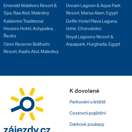
Emerald Maldives Resort &
Dream Lagoon & Aqua Park
Spa, Raa Atol, Maledivy
Resort, Marsa Alam, Egypt
Kalderimi Traditional
Delfin Hotel Plava Laguna,
Houses Hotel, Astypalea,
Istrie, Chorvatsko
Řecko
Royal Lagoons Resort &
Ozen Reserve Bolifushi
Aquapark, Hurghada, Egypt
Resort, Kaafu Atol, Maledivy
K dovolené
Parkování u letiště
Cestovní pojištění
Dárkové poukazy