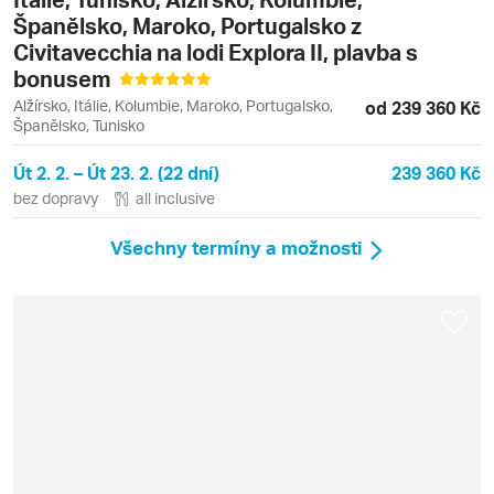
Španělsko, Maroko, Portugalsko z
Civitavecchia na lodi Explora II, plavba s
bonusem
Alžírsko, Itálie, Kolumbie, Maroko, Portugalsko,
od 239 360 Kč
Španělsko, Tunisko
Út 2. 2. – Út 23. 2. (22 dní)
239 360 Kč
bez dopravy
all inclusive
Všechny termíny a možnosti