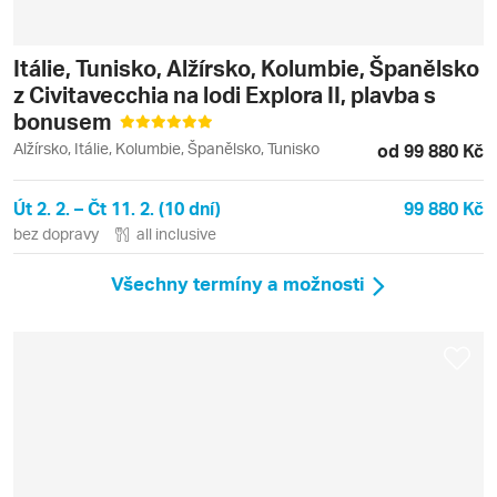
Itálie, Tunisko, Alžírsko, Kolumbie, Španělsko
z Civitavecchia na lodi Explora II, plavba s
bonusem
Alžírsko, Itálie, Kolumbie, Španělsko, Tunisko
od 99 880 Kč
Út 2. 2. – Čt 11. 2. (10 dní)
99 880 Kč
bez dopravy
all inclusive
Všechny termíny a možnosti