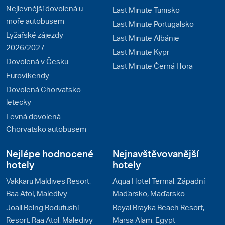
Nejlevnější dovolená u
Last Minute Tunisko
moře autobusem
Last Minute Portugalsko
Lyžařské zájezdy
Last Minute Albánie
2026/2027
Last Minute Kypr
Dovolená v Česku
Last Minute Černá Hora
Eurovíkendy
Dovolená Chorvatsko
letecky
Levná dovolená
Chorvatsko autobusem
Nejlépe hodnocené
Nejnavštěvovanější
hotely
hotely
Vakkaru Maldives Resort,
Aqua Hotel Termal, Západní
Baa Atol, Maledivy
Maďarsko, Maďarsko
Joali Being Bodufushi
Royal Brayka Beach Resort,
Resort, Raa Atol, Maledivy
Marsa Alam, Egypt