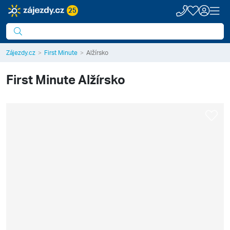
25
Zájezdy.cz
First Minute
Alžírsko
First Minute
Alžírsko