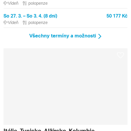
Vídeň
polopenze
So 27. 3. – So 3. 4. (8 dní)
50 177 Kč
Vídeň
polopenze
Všechny termíny a možnosti
Itálie, Tunisko, Alžírsko, Kolumbie,