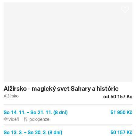
Alžírsko - magický svet Sahary a histórie
Alžírsko
od 50 157 Kč
So 14. 11. – So 21. 11. (8 dní)
51 950 Kč
Vídeň
polopenze
So 13. 3. – So 20. 3. (8 dní)
50 157 Kč