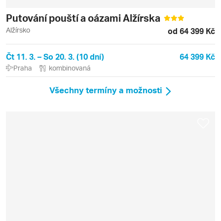
Putování pouští a oázami Alžírska
Alžírsko
od 64 399 Kč
Čt 11. 3. – So 20. 3. (10 dní)
64 399 Kč
Praha
kombinovaná
Všechny termíny a možnosti