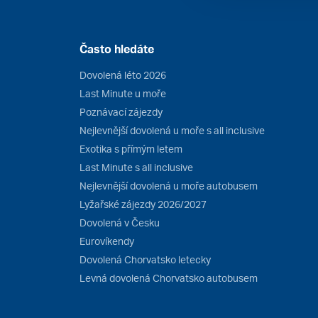
Často hledáte
Dovolená léto 2026
Last Minute u moře
Poznávací zájezdy
Nejlevnější dovolená u moře s all inclusive
Exotika s přímým letem
Last Minute s all inclusive
Nejlevnější dovolená u moře autobusem
Lyžařské zájezdy 2026/2027
Dovolená v Česku
Eurovíkendy
Dovolená Chorvatsko letecky
Levná dovolená Chorvatsko autobusem