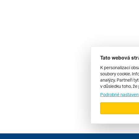
Tato webová str
K personalizaci obs
soubory cookie. Info
analýzy. Partneři ty
v důsledku toho, že 
Podrobné nastaven