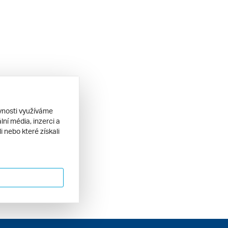
ěvnosti využíváme
ní média, inzerci a
 nebo které získali