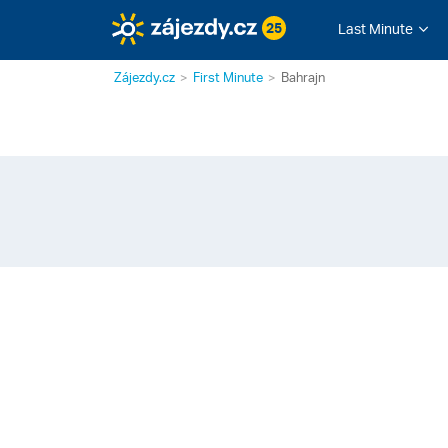
25
Last Minute
Zájezdy.cz
First Minute
Bahrajn