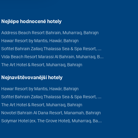
Nejlépe hodnocené hotely
Address Beach Resort Bahrain, Muharraq, Bahrajn
Hawar Resort by Mantis, Hawár, Bahrajn
Sofitel Bahrain Zallaq Thalassa Sea & Spa Resort, Janubiyah, Bahrajn
Vida Beach Resort Marassi Al Bahrain, Muharraq, Bahrajn
The Art Hotel & Resort, Muharraq, Bahrajn
Nejnavštěvovanější hotely
Hawar Resort by Mantis, Hawár, Bahrajn
Sofitel Bahrain Zallaq Thalassa Sea & Spa Resort, Janubiyah, Bahrajn
The Art Hotel & Resort, Muharraq, Bahrajn
Novotel Bahrain Al Dana Resort, Manamah, Bahrajn
Solymar Hotel (ex. The Grove Hotel), Muharraq, Bahrajn