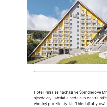
Hotel Pinia se nachází ve Špindlerově Ml
sjezdovky Labská a nedaleko centra střed
vhodný pro klienty, kteří hledají ubytová