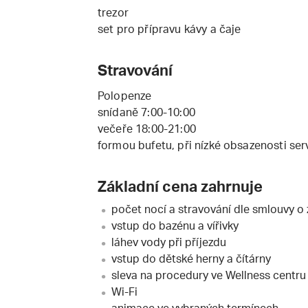
trezor
set pro přípravu kávy a čaje
Stravování
Polopenze
snídaně 7:00-10:00
večeře 18:00-21:00
formou bufetu, při nízké obsazenosti se
Základní cena zahrnuje
počet nocí a stravování dle smlouvy o
vstup do bazénu a vířivky
láhev vody při příjezdu
vstup do dětské herny a čítárny
sleva na procedury ve Wellness centru
Wi-Fi