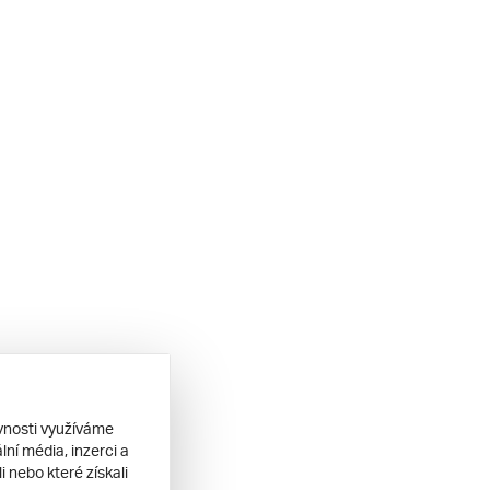
ěvnosti využíváme
ní média, inzerci a
 nebo které získali