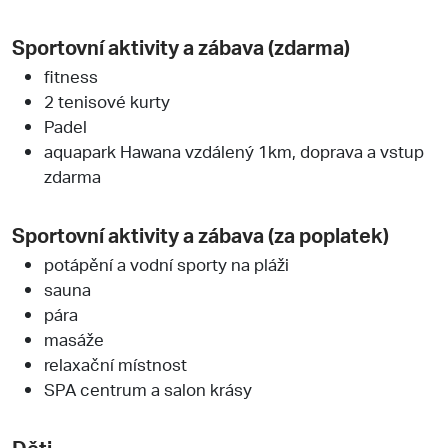
Sportovní aktivity a zábava (zdarma)
fitness
2 tenisové kurty
Padel
aquapark Hawana vzdálený 1km, doprava a vstup
zdarma
Sportovní aktivity a zábava (za poplatek)
potápění a vodní sporty na pláži
sauna
pára
masáže
relaxační místnost
SPA centrum a salon krásy
Děti