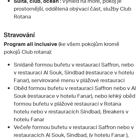
Suita, club, ocean :
výhled na moře, pokoj je
prostornější, oddělená obývací část, služby Club
Rotana
Stravování
Program all inclusive
(ke všem pokojům kromě
pokojů Club rotana):
Snídaně formou bufetu v restauraci Saffron, nebo
v restauraci Al Souk, Sindbad (restaurace v hotelu
Fanar), servírované menu v plážové restauraci
Oběd formou bufetu v restauraci Saffron nebo v Al
Souk (restaurace v hotelu Fanar), nebo lehký oběd
formou bufetu v plážové restauraci v Rotana
hotelu nebo v restauracích Sindbad, Breakers v
hotelu Fanar
Večeře formou bufetu v restauraci Saffron nebo v
restauracích Al Souk, Sindbad, (v hotelu Fanar ),