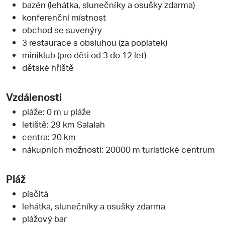
bazén (lehátka, slunečníky a osušky zdarma)
konferenční místnost
obchod se suvenýry
3 restaurace s obsluhou (za poplatek)
miniklub (pro děti od 3 do 12 let)
dětské hřiště
Vzdálenosti
pláže: 0 m u pláže
letiště: 29 km Salalah
centra: 20 km
nákupních možností: 20000 m turistické centrum
Pláž
písčitá
lehátka, slunečníky a osušky zdarma
plážový bar