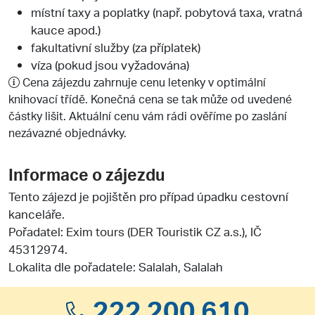
místní taxy a poplatky (např. pobytová taxa, vratná
kauce apod.)
fakultativní služby (za příplatek)
víza (pokud jsou vyžadována)
Cena zájezdu zahrnuje cenu letenky v optimální
knihovací třídě. Konečná cena se tak může od uvedené
částky lišit. Aktuální cenu vám rádi ověříme po zaslání
nezávazné objednávky.
Informace o zájezdu
Tento zájezd je pojištěn pro případ úpadku cestovní
kanceláře.
Pořadatel:
Exim tours (DER Touristik CZ a.s.)
, IČ
45312974.
Lokalita dle pořadatele: Salalah, Salalah
222 200 610