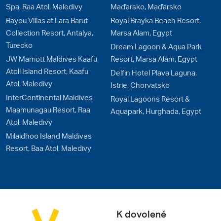
Spa, Raa Atol, Maledivy
Maďarsko, Maďarsko
Bayou Villas at Lara Barut
Royal Brayka Beach Resort,
Collection Resort, Antalya,
Marsa Alam, Egypt
Turecko
Dream Lagoon & Aqua Park
JW Marriott Maldives Kaafu
Resort, Marsa Alam, Egypt
Atoll Island Resort, Kaafu
Delfin Hotel Plava Laguna,
Atol, Maledivy
Istrie, Chorvatsko
InterContinental Maldives
Royal Lagoons Resort &
Maamunagau Resort, Raa
Aquapark, Hurghada, Egypt
Atol, Maledivy
Milaidhoo Island Maldives
Resort, Baa Atol, Maledivy
K dovolené