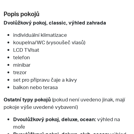
Popis pokojů
Dvolůžkový pokoj, classic, výhled zahrada
individuální klimatizace
koupelna/WC (vysoušeč vlasů)
LCD TV/sat
telefon
minibar
trezor
set pro přípravu čaje a kávy
balkon nebo terasa
Ostatní typy pokojů
(pokud není uvedeno jinak, mají
pokoje výše uvedené vybavení)
Dvoulůžkový pokoj, deluxe, ocean:
výhled na
moře
Dvoulůžkový pokoj, deluxe, club, ocean:
výhled