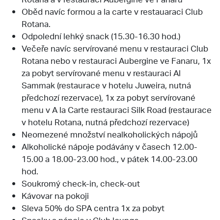
Oběd navíc formou a la carte v restauaraci Club
Rotana.
Odpolední lehký snack (15.30-16.30 hod.)
Večeře navíc servírované menu v restauraci Club
Rotana nebo v restauraci Aubergine ve Fanaru, 1x
za pobyt servírované menu v restauraci Al
Sammak (restaurace v hotelu Juweira, nutná
předchozí rezervace), 1x za pobyt servírované
menu v A la Carte restauraci Silk Road (restaurace
v hotelu Rotana, nutná předchozí rezervace)
Neomezené množství nealkoholických nápojů
Alkoholické nápoje podávány v časech 12.00-
15.00 a 18.00-23.00 hod., v pátek 14.00-23.00
hod.
Soukromý check-in, check-out
Kávovar na pokoji
Sleva 50% do SPA centra 1x za pobyt
Snacky a nápoje v Club lounge