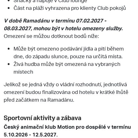
Část na pláži vyhrazena pro klienty Club pokojů
V době Ramadánu v termínu 07.02.2027 -
08.03.2027, mohou být v hotelu omezeny služby.
Omezení se můžou dotknout bodů níže:
Může být omezeno podávání jídla a pití během
dne, do západu slunce, pouze na určitá místa.
Živá hudba může být omezená na vybraných
místech
Jelikož se jedná vždy o vládní rozhodnutí, jednotlivá
omezení budou finalizována od hotelu v krátké lhůtě
před začátkem na Ramadánu.
Sportovní aktivity a zábava
Český animační klub Motion pro dospělé v termínu
5.10.2026 - 12.5.2027.