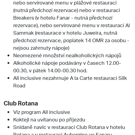
nebo servírované menu v plážové restauraci
(nutná předchozí rezervace) nebo v restauraci
Breakers (v hotelu Fanar - nutná předchozí
rezervace), nebo servírované menu v restauraci Al
Sammak (restaurace v hotelu Juweira, nutná
předchozí rezervace, poplatek 14 OMR za osobu -
nejsou zahrnuty nápoje)
Neomezené množství nealkoholických nápojů
Alkoholické nápoje podávány v časech 12.00-
00.30, v pátek 14.00-00.30 hod.
All inclusive nezahrnuje A la Carte restauraci Silk
Road
Club Rotana
Viz program All inclusive
Koktejl na uvítanou po příjezdu
Snídaně navíc v restauraci Club Rotana v hotelu
Rotana a v restauraci Aubergine ve Fanaru