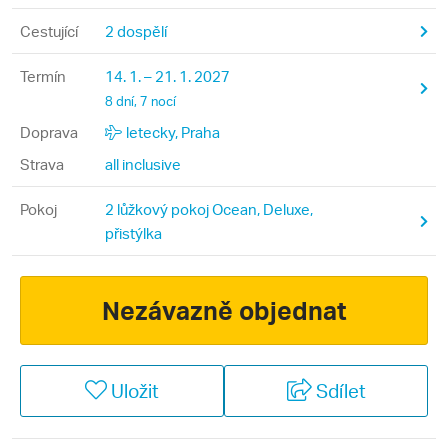
Cestující
2 dospělí
Termín
14. 1. – 21. 1. 2027
8 dní, 7 nocí
Doprava
letecky, Praha
Strava
all inclusive
Pokoj
2 lůžkový pokoj Ocean, Deluxe,
přistýlka
Nezávazně objednat
Uložit
Sdílet