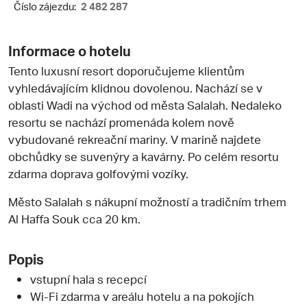
Číslo zájezdu:
2 482 287
Informace o hotelu
Tento luxusní resort doporučujeme klientům
vyhledávajícím klidnou dovolenou. Nachází se v
oblasti Wadi na východ od města Salalah. Nedaleko
resortu se nachází promenáda kolem nově
vybudované rekreační mariny. V marině najdete
obchůdky se suvenýry a kavárny. Po celém resortu
zdarma doprava golfovými vozíky.
Město Salalah s nákupní možností a tradičním trhem
Al Haffa Souk cca 20 km.
Popis
vstupní hala s recepcí
Wi-Fi zdarma v areálu hotelu a na pokojích