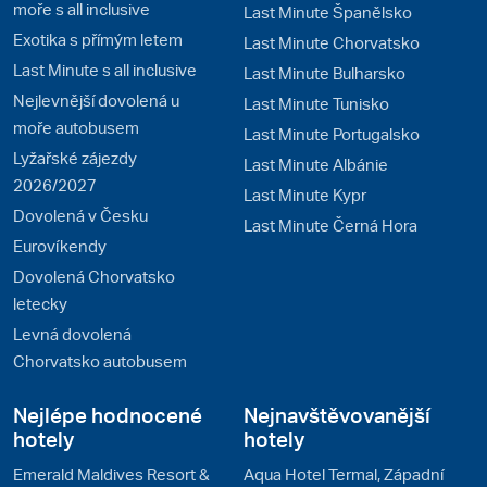
moře s all inclusive
Last Minute Španělsko
Exotika s přímým letem
Last Minute Chorvatsko
Last Minute s all inclusive
Last Minute Bulharsko
Nejlevnější dovolená u
Last Minute Tunisko
moře autobusem
Last Minute Portugalsko
Lyžařské zájezdy
Last Minute Albánie
2026/2027
Last Minute Kypr
Dovolená v Česku
Last Minute Černá Hora
Eurovíkendy
Dovolená Chorvatsko
letecky
Levná dovolená
Chorvatsko autobusem
Nejlépe hodnocené
Nejnavštěvovanější
hotely
hotely
Emerald Maldives Resort &
Aqua Hotel Termal, Západní