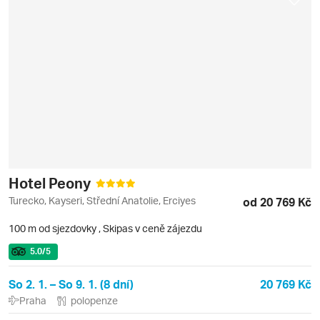
Hotel Peony
Turecko, Kayseri, Střední Anatolie, Erciyes
od 20 769 Kč
100 m od sjezdovky
,
Skipas v ceně zájezdu
5.0
/5
So 2. 1. – So 9. 1. (8 dní)
20 769 Kč
Praha
polopenze