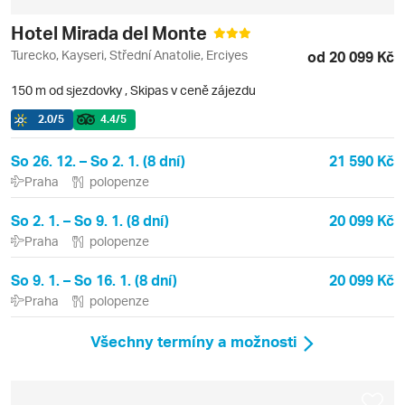
Hotel Mirada del Monte
Turecko, Kayseri, Střední Anatolie, Erciyes
od 20 099 Kč
150 m od sjezdovky
,
Skipas v ceně zájezdu
2.0
/5
4.4
/5
So 26. 12. – So 2. 1. (8 dní)
21 590 Kč
Praha
polopenze
So 2. 1. – So 9. 1. (8 dní)
20 099 Kč
Praha
polopenze
So 9. 1. – So 16. 1. (8 dní)
20 099 Kč
Praha
polopenze
Všechny termíny a možnosti