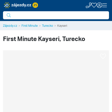
25
Zájezdy.cz
First Minute
Turecko
Kayseri
First Minute
Kayseri, Turecko