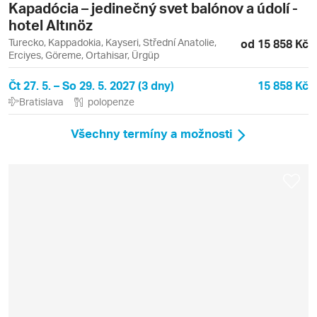
Kapadócia – jedinečný svet balónov a údolí -
hotel Altınöz
Turecko, Kappadokia, Kayseri, Střední Anatolie,
od 15 858 Kč
Erciyes, Göreme, Ortahisar, Ürgüp
Čt 27. 5. – So 29. 5. 2027 (3 dny)
15 858 Kč
Bratislava
polopenze
Všechny termíny a možnosti