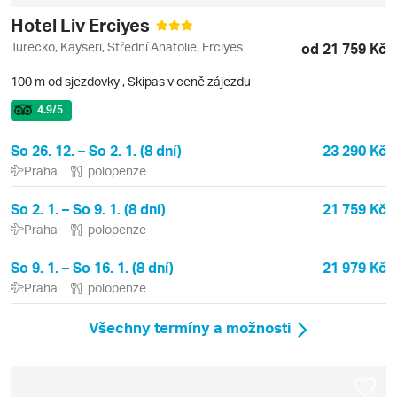
Hotel Liv Erciyes
Turecko, Kayseri, Střední Anatolie, Erciyes
od 21 759 Kč
100 m od sjezdovky
,
Skipas v ceně zájezdu
4.9
/5
So 26. 12. – So 2. 1. (8 dní)
23 290 Kč
Praha
polopenze
So 2. 1. – So 9. 1. (8 dní)
21 759 Kč
Praha
polopenze
So 9. 1. – So 16. 1. (8 dní)
21 979 Kč
Praha
polopenze
Všechny termíny a možnosti