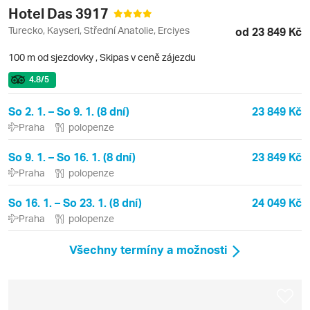
Hotel Das 3917
Turecko, Kayseri, Střední Anatolie, Erciyes
od 23 849 Kč
100 m od sjezdovky
,
Skipas v ceně zájezdu
4.8
/5
So 2. 1. – So 9. 1. (8 dní)
23 849 Kč
Praha
polopenze
So 9. 1. – So 16. 1. (8 dní)
23 849 Kč
Praha
polopenze
So 16. 1. – So 23. 1. (8 dní)
24 049 Kč
Praha
polopenze
Všechny termíny a možnosti