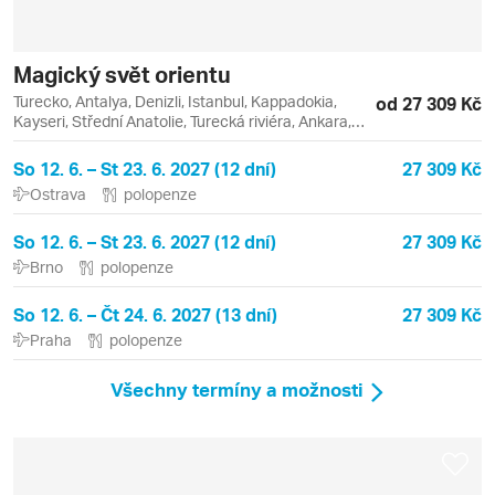
Magický svět orientu
Turecko, Antalya, Denizli, Istanbul, Kappadokia,
od 27 309 Kč
Kayseri, Střední Anatolie, Turecká riviéra, Ankara,
Göreme, Kaymakli, Konya, Pamukkale, Uchisar
So 12. 6. – St 23. 6. 2027 (12 dní)
27 309 Kč
Ostrava
polopenze
So 12. 6. – St 23. 6. 2027 (12 dní)
27 309 Kč
Brno
polopenze
So 12. 6. – Čt 24. 6. 2027 (13 dní)
27 309 Kč
Praha
polopenze
Všechny termíny a možnosti