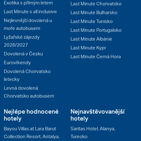
Exotika s přímým letem
Last Minute Chorvatsko
Last Minute s all inclusive
Last Minute Bulharsko
Nejlevnější dovolená u
Last Minute Tunisko
moře autobusem
Last Minute Portugalsko
Lyžařské zájezdy
Last Minute Albánie
2026/2027
Last Minute Kypr
Dovolená v Česku
Last Minute Černá Hora
Eurovíkendy
Dovolená Chorvatsko
letecky
Levná dovolená
Chorvatsko autobusem
Nejlépe hodnocené
Nejnavštěvovanější
hotely
hotely
Bayou Villas at Lara Barut
Saritas Hotel, Alanya,
Collection Resort, Antalya,
Turecko