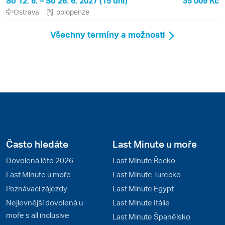
So 12. 6. – So 26. 6. 2027 (15 dní)
35 009 Kč
Ostrava
polopenze
Všechny termíny a možnosti
Často hledáte
Last Minute u moře
Dovolená léto 2026
Last Minute Řecko
Last Minute u moře
Last Minute Turecko
Poznávací zájezdy
Last Minute Egypt
Nejlevnější dovolená u
Last Minute Itálie
moře s all inclusive
Last Minute Španělsko