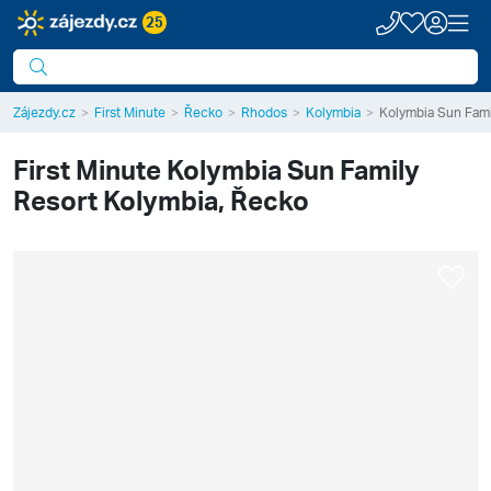
25
Zájezdy.cz
First Minute
Řecko
Rhodos
Kolymbia
Kolymbia Sun Fami
First Minute
Kolymbia Sun Family
Resort
Kolymbia, Řecko