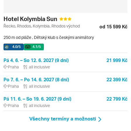
Hotel Kolymbia Sun
Řecko, Rhodos, Kolymbia, Rhodos východ
od 15 599 Kč
250 m od pláže
,
Dětský klub s českými animátory
4.0
/5
4.1
/5
Pá 4. 6. – So 12. 6. 2027 (9 dní)
21 999 Kč
Praha
all inclusive
Po 7. 6. – Po 14. 6. 2027 (8 dní)
22 399 Kč
Praha
all inclusive
Pá 11. 6. – So 19. 6. 2027 (9 dní)
22 799 Kč
Praha
all inclusive
Všechny termíny a možnosti