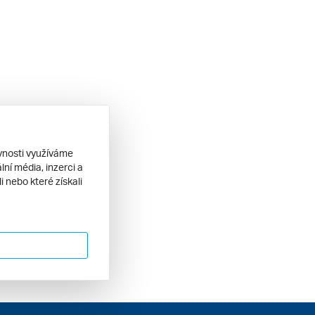
ěvnosti využíváme
ní média, inzerci a
 nebo které získali