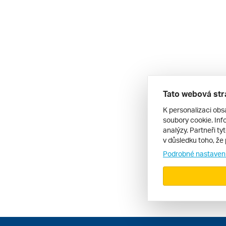
Tato webová str
K personalizaci obs
soubory cookie. Info
analýzy. Partneři ty
v důsledku toho, že 
Podrobné nastaven