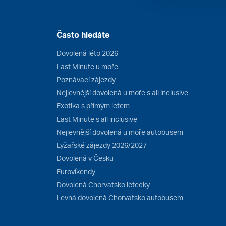
Často hledáte
Dovolená léto 2026
Last Minute u moře
Poznávací zájezdy
Nejlevnější dovolená u moře s all inclusive
Exotika s přímým letem
Last Minute s all inclusive
Nejlevnější dovolená u moře autobusem
Lyžařské zájezdy 2026/2027
Dovolená v Česku
Eurovíkendy
Dovolená Chorvatsko letecky
Levná dovolená Chorvatsko autobusem