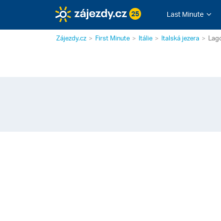
25
Last Minute
Zájezdy.cz
First Minute
Itálie
Italská jezera
Lag