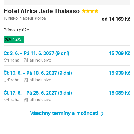
Hotel Africa Jade Thalasso
Tunisko, Nabeul, Korba
od 14 169 Kč
Přímo u pláže
4.2
/5
Čt 3. 6. – Pá 11. 6. 2027 (9 dní)
15 709 Kč
Praha
all inclusive
Čt 10. 6. – Pá 18. 6. 2027 (9 dní)
15 939 Kč
Praha
all inclusive
Čt 17. 6. – Pá 25. 6. 2027 (9 dní)
16 089 Kč
Praha
all inclusive
Všechny termíny a možnosti