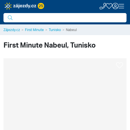
25
Zájezdy.cz
First Minute
Tunisko
Nabeul
First Minute
Nabeul, Tunisko