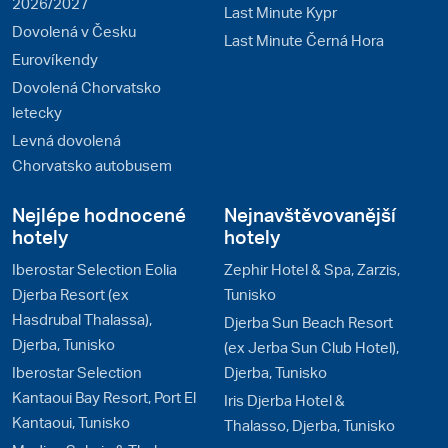
2026/2027
Last Minute Kypr
Dovolená v Česku
Last Minute Černá Hora
Eurovíkendy
Dovolená Chorvatsko
letecky
Levná dovolená
Chorvatsko autobusem
Nejlépe hodnocené
Nejnavštěvovanější
hotely
hotely
Iberostar Selection Eolia
Zephir Hotel & Spa, Zarzis,
Djerba Resort (ex
Tunisko
Hasdrubal Thalassa),
Djerba Sun Beach Resort
Djerba, Tunisko
(ex Jerba Sun Club Hotel),
Iberostar Selection
Djerba, Tunisko
Kantaoui Bay Resort, Port El
Iris Djerba Hotel &
Kantaoui, Tunisko
Thalasso, Djerba, Tunisko