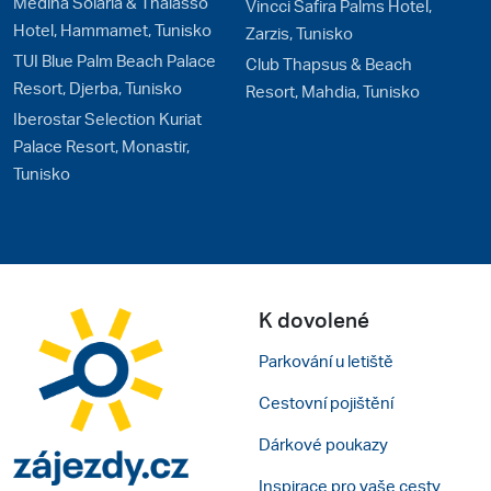
Medina Solaria & Thalasso
Vincci Safira Palms Hotel,
Hotel, Hammamet, Tunisko
Zarzis, Tunisko
TUI Blue Palm Beach Palace
Club Thapsus & Beach
Resort, Djerba, Tunisko
Resort, Mahdia, Tunisko
Iberostar Selection Kuriat
Palace Resort, Monastir,
Tunisko
K dovolené
Parkování u letiště
Cestovní pojištění
Dárkové poukazy
Inspirace pro vaše cesty