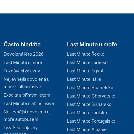
Často hledáte
Last Minute u moře
Dovolená léto 2026
Last Minute Řecko
Last Minute u moře
Last Minute Turecko
Poznávací zájezdy
Last Minute Egypt
Nejlevnější dovolená u
Last Minute Itálie
moře s all inclusive
Last Minute Španělsko
Exotika s přímým letem
Last Minute Chorvatsko
Last Minute s all inclusive
Last Minute Bulharsko
Nejlevnější dovolená u
Last Minute Tunisko
moře autobusem
Last Minute Portugalsko
Lyžařské zájezdy
Last Minute Albánie