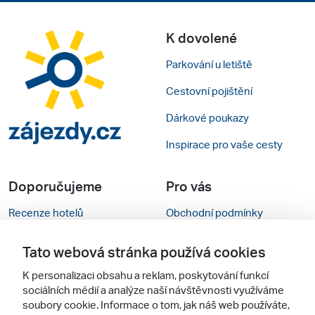
K dovolené
Parkování u letiště
Cestovní pojištění
Dárkové poukazy
Inspirace pro vaše cesty
Doporučujeme
Pro vás
Recenze hotelů
Obchodní podmínky
Rady na cestu
Kontakty
Tato webová stránka používá cookies
Cestovní kanceláře
Nastavení cookies
K personalizaci obsahu a reklam, poskytování funkcí
sociálních médií a analýze naší návštěvnosti využíváme
Zájazdy.sk
Verze webu pro PC
soubory cookie. Informace o tom, jak náš web používáte,