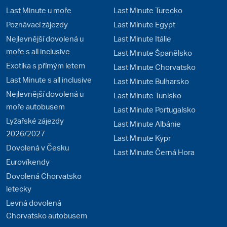
Last Minute u moře
Last Minute Turecko
Poznávací zájezdy
Last Minute Egypt
Nejlevnější dovolená u
Last Minute Itálie
moře s all inclusive
Last Minute Španělsko
Exotika s přímým letem
Last Minute Chorvatsko
Last Minute s all inclusive
Last Minute Bulharsko
Nejlevnější dovolená u
Last Minute Tunisko
moře autobusem
Last Minute Portugalsko
Lyžařské zájezdy
Last Minute Albánie
2026/2027
Last Minute Kypr
Dovolená v Česku
Last Minute Černá Hora
Eurovíkendy
Dovolená Chorvatsko
letecky
Levná dovolená
Chorvatsko autobusem