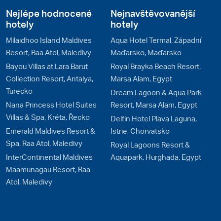
Nejlépe hodnocené
Nejnavštěvovanější
hotely
hotely
Milaidhoo Island Maldives
Aqua Hotel Termal, Západní
Resort, Baa Atol, Maledivy
Maďarsko, Maďarsko
Bayou Villas at Lara Barut
Royal Brayka Beach Resort,
Collection Resort, Antalya,
Marsa Alam, Egypt
Turecko
Dream Lagoon & Aqua Park
Nana Princess Hotel Suites
Resort, Marsa Alam, Egypt
Villas & Spa, Kréta, Řecko
Delfin Hotel Plava Laguna,
Emerald Maldives Resort &
Istrie, Chorvatsko
Spa, Raa Atol, Maledivy
Royal Lagoons Resort &
InterContinental Maldives
Aquapark, Hurghada, Egypt
Maamunagau Resort, Raa
Atol, Maledivy