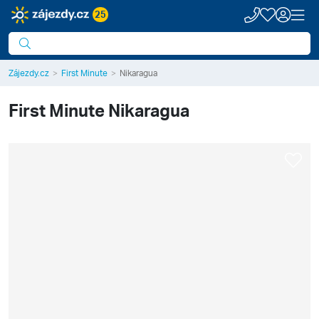
25
Zájezdy.cz
First Minute
Nikaragua
First Minute
Nikaragua