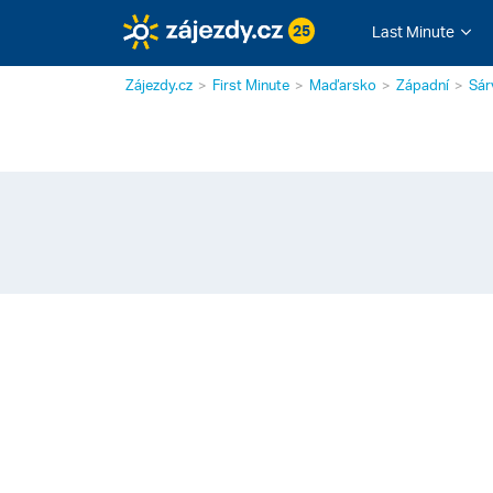
25
Last Minute
Zájezdy.cz
First Minute
Maďarsko
Západní
Sár