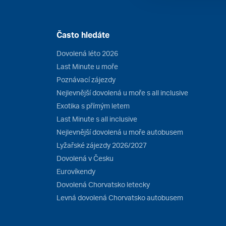
Často hledáte
Dovolená léto 2026
Last Minute u moře
Poznávací zájezdy
Nejlevnější dovolená u moře s all inclusive
Exotika s přímým letem
Last Minute s all inclusive
Nejlevnější dovolená u moře autobusem
Lyžařské zájezdy 2026/2027
Dovolená v Česku
Eurovíkendy
Dovolená Chorvatsko letecky
Levná dovolená Chorvatsko autobusem