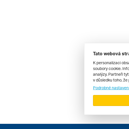
Tato webová str
K personalizaci obs
soubory cookie. Info
analýzy. Partneři ty
v důsledku toho, že 
Podrobné nastaven