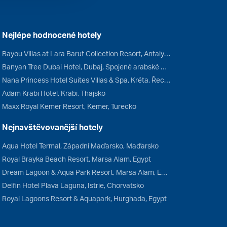
Nejlépe hodnocené hotely
Bayou Villas at Lara Barut Collection Resort, Antalya, Turecko
Banyan Tree Dubai Hotel, Dubaj, Spojené arabské emiráty
Nana Princess Hotel Suites Villas & Spa, Kréta, Řecko
Adam Krabi Hotel, Krabi, Thajsko
Maxx Royal Kemer Resort, Kemer, Turecko
Nejnavštěvovanější hotely
Aqua Hotel Termal, Západní Maďarsko, Maďarsko
Royal Brayka Beach Resort, Marsa Alam, Egypt
Dream Lagoon & Aqua Park Resort, Marsa Alam, Egypt
Delfin Hotel Plava Laguna, Istrie, Chorvatsko
Royal Lagoons Resort & Aquapark, Hurghada, Egypt