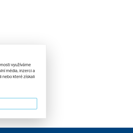
ěvnosti využíváme
ní média, inzerci a
 nebo které získali