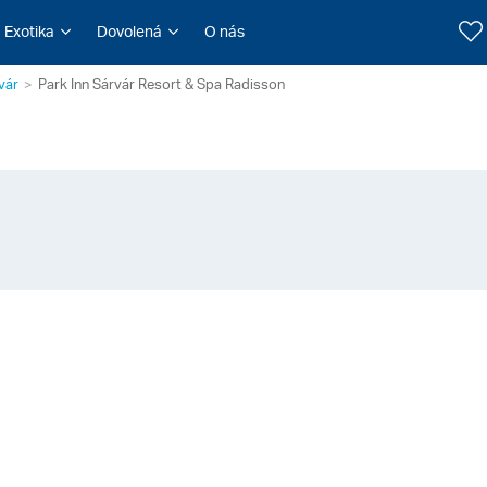
Exotika
Dovolená
O nás
vár
Park Inn Sárvár Resort & Spa Radisson