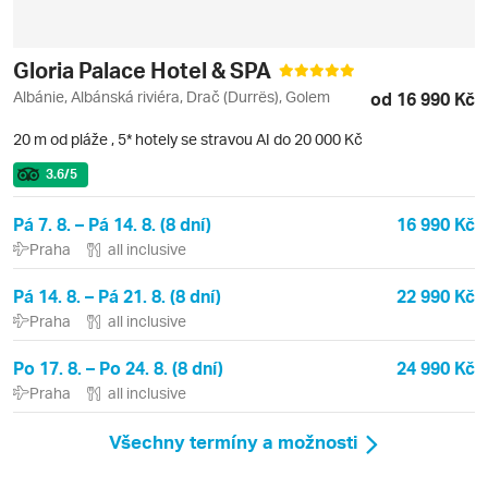
Gloria Palace Hotel & SPA
Albánie, Albánská riviéra, Drač (Durrës), Golem
od 16 990 Kč
20 m od pláže
,
5* hotely se stravou AI do 20 000 Kč
3.6
/5
Pá 7. 8. – Pá 14. 8. (8 dní)
16 990 Kč
Praha
all inclusive
Pá 14. 8. – Pá 21. 8. (8 dní)
22 990 Kč
Praha
all inclusive
Po 17. 8. – Po 24. 8. (8 dní)
24 990 Kč
Praha
all inclusive
Všechny termíny a možnosti