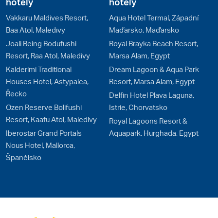
hotely
hotely
Vakkaru Maldives Resort,
Aqua Hotel Termal, Západní
Baa Atol, Maledivy
Maďarsko, Maďarsko
Joali Being Bodufushi
Royal Brayka Beach Resort,
Resort, Raa Atol, Maledivy
Marsa Alam, Egypt
Kalderimi Traditional
Dream Lagoon & Aqua Park
Houses Hotel, Astypalea,
Resort, Marsa Alam, Egypt
Řecko
Delfin Hotel Plava Laguna,
Ozen Reserve Bolifushi
Istrie, Chorvatsko
Resort, Kaafu Atol, Maledivy
Royal Lagoons Resort &
Iberostar Grand Portals
Aquapark, Hurghada, Egypt
Nous Hotel, Mallorca,
Španělsko