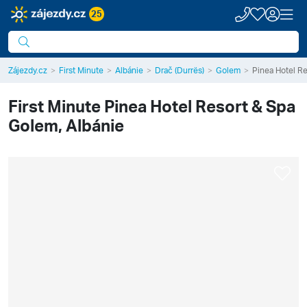
25
Zájezdy.cz
First Minute
Albánie
Drač (Durrës)
Golem
Pinea Hotel Re
First Minute
Pinea Hotel Resort & Spa
Golem, Albánie