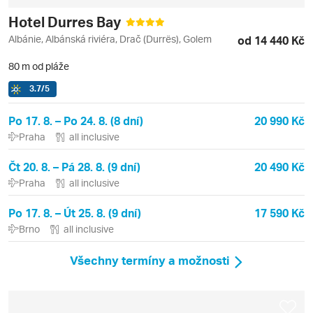
Hotel Durres Bay
Albánie, Albánská riviéra, Drač (Durrës), Golem
od 14 440 Kč
80 m od pláže
3.7
/5
Po 17. 8. – Po 24. 8. (8 dní)
20 990 Kč
Praha
all inclusive
Čt 20. 8. – Pá 28. 8. (9 dní)
20 490 Kč
Praha
all inclusive
Po 17. 8. – Út 25. 8. (9 dní)
17 590 Kč
Brno
all inclusive
Všechny termíny a možnosti