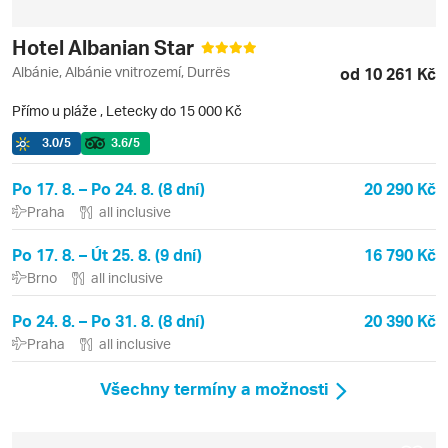
Hotel Albanian Star
Albánie, Albánie vnitrozemí, Durrës
od 10 261 Kč
Přímo u pláže
,
Letecky do 15 000 Kč
3.0
/5
3.6
/5
Po 17. 8. – Po 24. 8. (8 dní)
20 290 Kč
Praha
all inclusive
Po 17. 8. – Út 25. 8. (9 dní)
16 790 Kč
Brno
all inclusive
Po 24. 8. – Po 31. 8. (8 dní)
20 390 Kč
Praha
all inclusive
Všechny termíny a možnosti