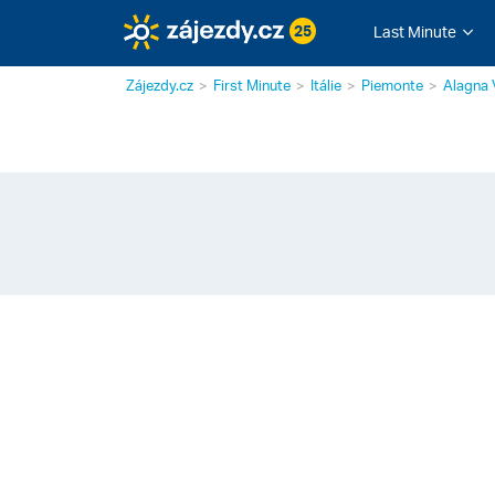
25
Last Minute
Zájezdy.cz
First Minute
Itálie
Piemonte
Alagna 