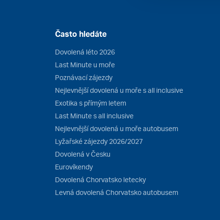
Často hledáte
Dovolená léto 2026
Last Minute u moře
Poznávací zájezdy
Nejlevnější dovolená u moře s all inclusive
Exotika s přímým letem
Last Minute s all inclusive
Nejlevnější dovolená u moře autobusem
Lyžařské zájezdy 2026/2027
Dovolená v Česku
Eurovíkendy
Dovolená Chorvatsko letecky
Levná dovolená Chorvatsko autobusem