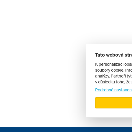
Tato webová str
K personalizaci obs
soubory cookie. Info
analýzy. Partneři ty
v důsledku toho, že 
Podrobné nastaven