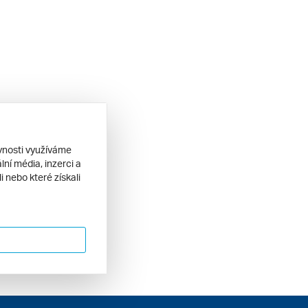
ěvnosti využíváme
ní média, inzerci a
 nebo které získali