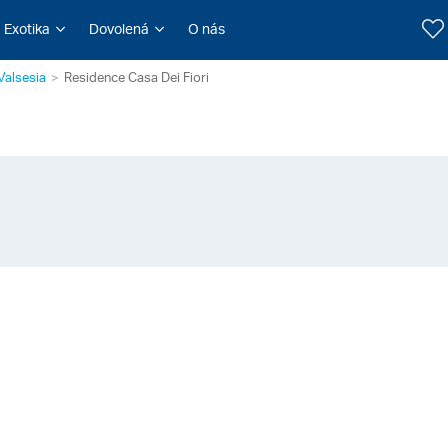
Exotika
Dovolená
O nás
Valsesia
Residence Casa Dei Fiori