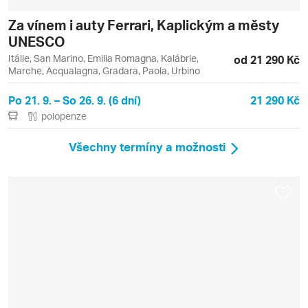
Za vínem i auty Ferrari, Kaplickým a městy
UNESCO
Itálie, San Marino, Emilia Romagna, Kalábrie,
od 21 290 Kč
Marche, Acqualagna, Gradara, Paola, Urbino
Po 21. 9. – So 26. 9. (6 dní)
21 290 Kč
polopenze
Všechny termíny a možnosti