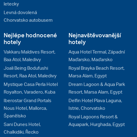
letecky
Levná dovolená
Chorvatsko autobusem
Nejlépe hodnocené
Nejnavštěvovanější
hotely
hotely
Vakkaru Maldives Resort,
Aqua Hotel Termal, Západní
Baa Atol, Maledivy
Maďarsko, Maďarsko
Joali Being Bodufushi
Royal Brayka Beach Resort,
Resort, Raa Atol, Maledivy
Marsa Alam, Egypt
Mystique Casa Perla Hotel
Dream Lagoon & Aqua Park
Royalton, Varadero, Kuba
Resort, Marsa Alam, Egypt
Iberostar Grand Portals
Delfin Hotel Plava Laguna,
Nous Hotel, Mallorca,
Istrie, Chorvatsko
Španělsko
Royal Lagoons Resort &
Sani Dunes Hotel,
Aquapark, Hurghada, Egypt
Chalkidiki, Řecko