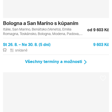
Bologna a San Maríno s kúpaním
Itálie, San Marino, Benátsko (Veneto), Emilia
od 9 603 Kč
Romagna, Toskánsko, Bologna, Modena, Padova,
Rimini
St 26. 8. – Ne 30. 8. (5 dní)
9 603 Kč
snídaně
Všechny termíny a možnosti