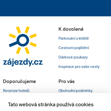
K dovolené
Parkování u letiště
Cestovní pojištění
Dárkové poukazy
Inspirace pro vaše cesty
Doporučujeme
Pro vás
Recenze hotelů
Obchodní podmínky
Rady na cestu
Kontakty
Tato webová stránka používá cookies
Cestovní kanceláře
Nastavení cookies