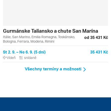
Gurmánske Taliansko a chute San Marína
Itálie, San Marino, Emilia Romagna, Toskánsko,
od 35 431 Kč
Bologna, Ferrara, Modena, Rimini
St 2. 9. – Ne 6. 9. (5 dní)
35 431 Kč
Vídeň
snídaně
Všechny termíny a možnosti