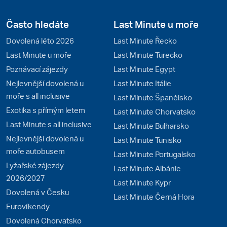
Často hledáte
Last Minute u moře
Dovolená léto 2026
Last Minute Řecko
Last Minute u moře
Last Minute Turecko
Poznávací zájezdy
Last Minute Egypt
Nejlevnější dovolená u
Last Minute Itálie
moře s all inclusive
Last Minute Španělsko
Exotika s přímým letem
Last Minute Chorvatsko
Last Minute s all inclusive
Last Minute Bulharsko
Nejlevnější dovolená u
Last Minute Tunisko
moře autobusem
Last Minute Portugalsko
Lyžařské zájezdy
Last Minute Albánie
2026/2027
Last Minute Kypr
Dovolená v Česku
Last Minute Černá Hora
Eurovíkendy
Dovolená Chorvatsko