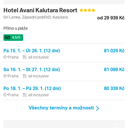
Hotel Avani Kalutara Resort
Srí Lanka, Západní pobřeží, Kalutara
od 29 939 Kč
Přímo u pláže
4.5
/5
Pá 15. 1. – Út 26. 1. (12 dní)
81 029 Kč
Praha
all inclusive
So 16. 1. – St 27. 1. (12 dní)
81 099 Kč
Praha
all inclusive
Po 18. 1. – Pá 29. 1. (12 dní)
80 339 Kč
Praha
all inclusive
Všechny termíny a možnosti