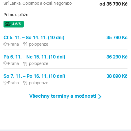
Srí Lanka, Colombo a okolí, Negombo
od 35 790 Kč
Přímo u pláže
4.6
/5
Čt 5. 11. – So 14. 11. (10 dní)
35 790 Kč
Praha
polopenze
Pá 6. 11. – Ne 15. 11. (10 dní)
36 290 Kč
Praha
polopenze
So 7. 11. – Po 16. 11. (10 dní)
38 890 Kč
Praha
polopenze
Všechny termíny a možnosti