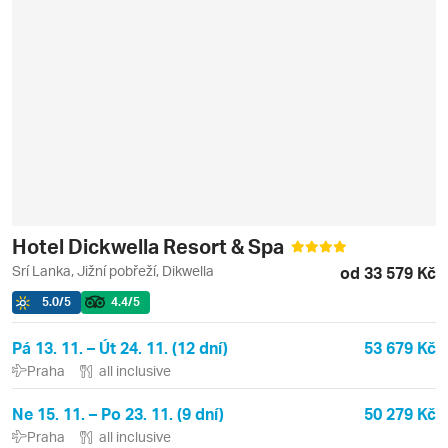
Hotel Dickwella Resort & Spa
Srí Lanka, Jižní pobřeží, Dikwella
od 33 579 Kč
5.0
/5
4.4
/5
Pá 13. 11. – Út 24. 11. (12 dní)
53 679 Kč
Praha
all inclusive
Ne 15. 11. – Po 23. 11. (9 dní)
50 279 Kč
Praha
all inclusive