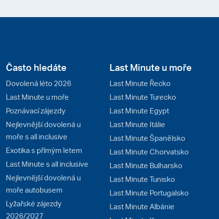
Často hledáte
Last Minute u moře
Dovolená léto 2026
Last Minute Řecko
Last Minute u moře
Last Minute Turecko
Poznávací zájezdy
Last Minute Egypt
Nejlevnější dovolená u
Last Minute Itálie
moře s all inclusive
Last Minute Španělsko
Exotika s přímým letem
Last Minute Chorvatsko
Last Minute s all inclusive
Last Minute Bulharsko
Nejlevnější dovolená u
Last Minute Tunisko
moře autobusem
Last Minute Portugalsko
Lyžařské zájezdy
Last Minute Albánie
2026/2027