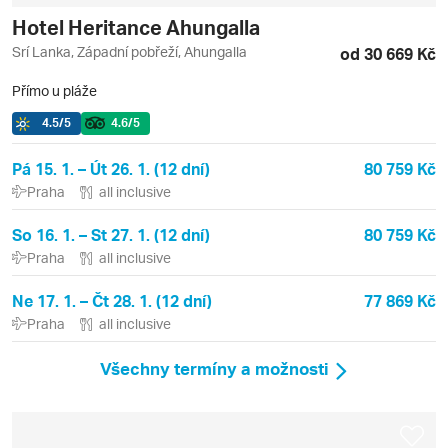
Hotel Heritance Ahungalla
Srí Lanka, Západní pobřeží, Ahungalla
od 30 669 Kč
Přímo u pláže
4.5
/5
4.6
/5
Pá 15. 1. – Út 26. 1. (12 dní)
80 759 Kč
Praha
all inclusive
So 16. 1. – St 27. 1. (12 dní)
80 759 Kč
Praha
all inclusive
Ne 17. 1. – Čt 28. 1. (12 dní)
77 869 Kč
Praha
all inclusive
Všechny termíny a možnosti