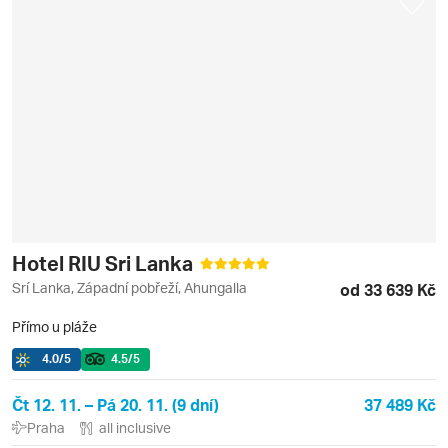
Hotel RIU Sri Lanka
Srí Lanka, Západní pobřeží, Ahungalla
od 33 639 Kč
Přímo u pláže
4.0
/5
4.5
/5
Čt 12. 11. – Pá 20. 11. (9 dní)
37 489 Kč
Praha
all inclusive