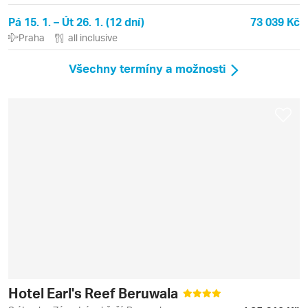
Pá 15. 1. – Út 26. 1. (12 dní)
73 039 Kč
Praha
all inclusive
Všechny termíny a možnosti
Hotel Earl's Reef Beruwala