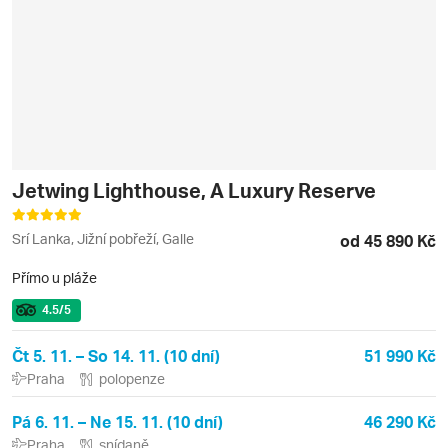
Jetwing Lighthouse, A Luxury Reserve
Srí Lanka, Jižní pobřeží, Galle
od 45 890 Kč
Přímo u pláže
4.5
/5
Čt 5. 11. – So 14. 11. (10 dní)
51 990 Kč
Praha
polopenze
Pá 6. 11. – Ne 15. 11. (10 dní)
46 290 Kč
Praha
snídaně