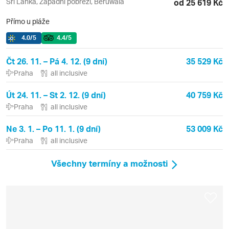
Srí Lanka, Západní pobřeží, Beruwala
od 25 619 Kč
Přímo u pláže
4.0
/5
4.4
/5
Čt 26. 11. – Pá 4. 12. (9 dní)
35 529 Kč
Praha
all inclusive
Út 24. 11. – St 2. 12. (9 dní)
40 759 Kč
Praha
all inclusive
Ne 3. 1. – Po 11. 1. (9 dní)
53 009 Kč
Praha
all inclusive
Všechny termíny a možnosti