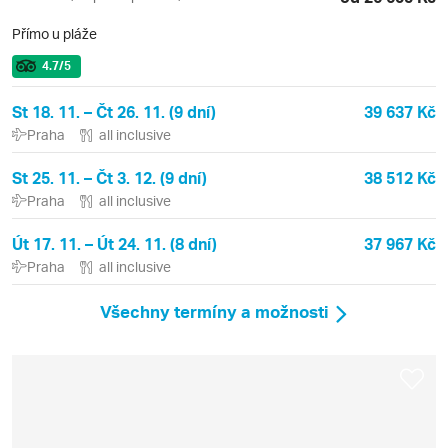
Přímo u pláže
4.7
/5
St 18. 11. – Čt 26. 11. (9 dní)
39 637 Kč
Praha
all inclusive
St 25. 11. – Čt 3. 12. (9 dní)
38 512 Kč
Praha
all inclusive
Út 17. 11. – Út 24. 11. (8 dní)
37 967 Kč
Praha
all inclusive
Všechny termíny a možnosti