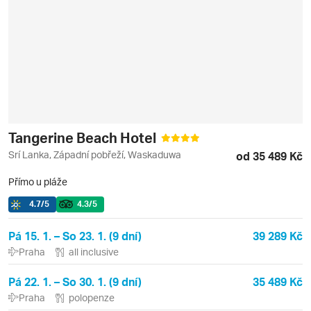
Tangerine Beach Hotel
Srí Lanka, Západní pobřeží, Waskaduwa
od 35 489 Kč
Přímo u pláže
4.7
/5
4.3
/5
Pá 15. 1. – So 23. 1. (9 dní)
39 289 Kč
Praha
all inclusive
Pá 22. 1. – So 30. 1. (9 dní)
35 489 Kč
Praha
polopenze