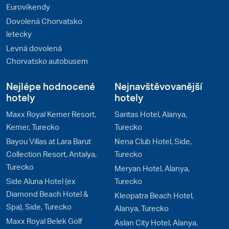
Eurovíkendy
Dovolená Chorvatsko
letecky
Levná dovolená
Chorvatsko autobusem
Nejlépe hodnocené
Nejnavštěvovanější
hotely
hotely
Maxx Royal Kemer Resort,
Saritas Hotel, Alanya,
Kemer, Turecko
Turecko
Bayou Villas at Lara Barut
Nena Club Hotel, Side,
Collection Resort, Antalya,
Turecko
Turecko
Meryan Hotel, Alanya,
Side Aluna Hotel (ex
Turecko
Diamond Beach Hotel &
Kleopatra Beach Hotel,
Spa), Side, Turecko
Alanya, Turecko
Maxx Royal Belek Golf
Aslan City Hotel, Alanya,