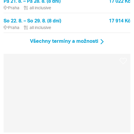
Pá 21. 8. – Pá 28. 8. (8 dní)
17 022 Kč
Praha
all inclusive
So 22. 8. – So 29. 8. (8 dní)
17 914 Kč
Praha
all inclusive
Všechny termíny a možnosti