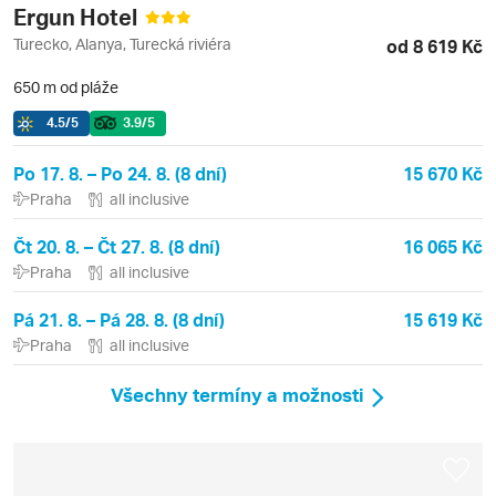
Ergun Hotel
Turecko, Alanya, Turecká riviéra
od 8 619 Kč
650 m od pláže
4.5
/5
3.9
/5
Po 17. 8. – Po 24. 8. (8 dní)
15 670 Kč
Praha
all inclusive
Čt 20. 8. – Čt 27. 8. (8 dní)
16 065 Kč
Praha
all inclusive
Pá 21. 8. – Pá 28. 8. (8 dní)
15 619 Kč
Praha
all inclusive
Všechny termíny a možnosti