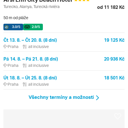
Turecko, Alanya, Turecká riviéra
od 11 182 Kč
50 m od pláže
3.0
/5
2.9
/5
Čt 13. 8. – Čt 20. 8. (8 dní)
19 125 Kč
Praha
all inclusive
Pá 14. 8. – Pá 21. 8. (8 dní)
20 936 Kč
Praha
all inclusive
Út 18. 8. – Út 25. 8. (8 dní)
18 501 Kč
Praha
all inclusive
Všechny termíny a možnosti