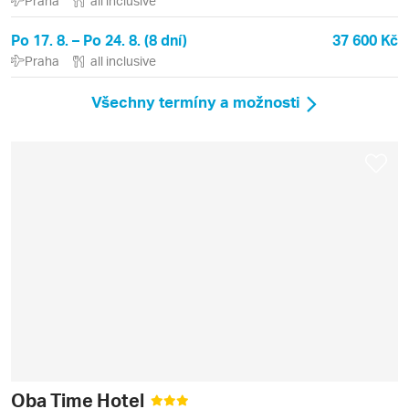
Praha
all inclusive
Po 17. 8. – Po 24. 8. (8 dní)
37 600 Kč
Praha
all inclusive
Všechny termíny a možnosti
Oba Time Hotel