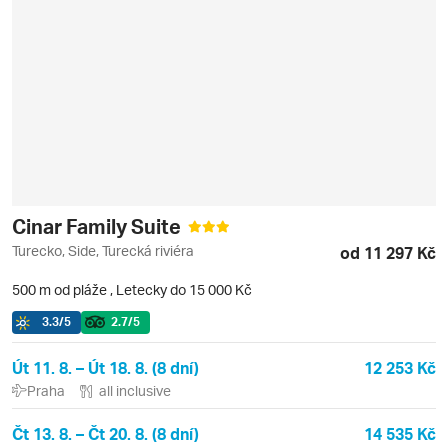
Cinar Family Suite
Turecko, Side, Turecká riviéra
od 11 297 Kč
500 m od pláže
,
Letecky do 15 000 Kč
3.3
/5
2.7
/5
Út 11. 8. – Út 18. 8. (8 dní)
12 253 Kč
Praha
all inclusive
Čt 13. 8. – Čt 20. 8. (8 dní)
14 535 Kč