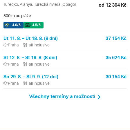
Turecko, Alanya, Turecká riviéra, Obagöl
od 12 304 Kč
300 m od pláže
4.0
/5
4.5
/5
Út 11. 8. – Út 18. 8. (8 dní)
37 154 Kč
Praha
all inclusive
St 12. 8. – St 19. 8. (8 dní)
35 624 Kč
Praha
all inclusive
So 29. 8. – St 9. 9. (12 dní)
30 154 Kč
Praha
all inclusive
Všechny termíny a možnosti