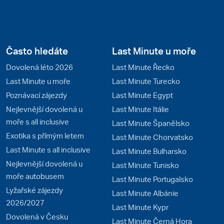
Často hledáte
Last Minute u moře
Dovolená léto 2026
Last Minute Řecko
Last Minute u moře
Last Minute Turecko
Poznávací zájezdy
Last Minute Egypt
Nejlevnější dovolená u
Last Minute Itálie
moře s all inclusive
Last Minute Španělsko
Exotika s přímým letem
Last Minute Chorvatsko
Last Minute s all inclusive
Last Minute Bulharsko
Nejlevnější dovolená u
Last Minute Tunisko
moře autobusem
Last Minute Portugalsko
Lyžařské zájezdy
Last Minute Albánie
2026/2027
Last Minute Kypr
Dovolená v Česku
Last Minute Černá Hora