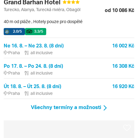
Grand Barhan Hotel
Turecko, Alanya, Turecká riviéra, Obagöl
od 10 086 Kč
40 m od pláže
,
Hotely pouze pro dospělé
2.0
/5
3.3
/5
Ne 16. 8. – Ne 23. 8. (8 dní)
16 002 Kč
Praha
all inclusive
Po 17. 8. – Po 24. 8. (8 dní)
16 308 Kč
Praha
all inclusive
Út 18. 8. – Út 25. 8. (8 dní)
16 920 Kč
Praha
all inclusive
Všechny termíny a možnosti