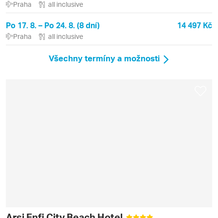
Praha
all inclusive
Po 17. 8. – Po 24. 8. (8 dní)
14 497 Kč
Praha
all inclusive
Všechny termíny a možnosti
Arsi Enfi City Beach Hotel