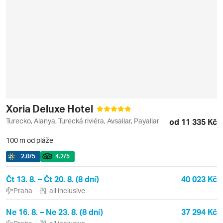
Xoria Deluxe Hotel
Turecko, Alanya, Turecká riviéra, Avsallar, Payallar
od 11 335 Kč
100 m od pláže
2.0
/5
4.2
/5
Čt 13. 8. – Čt 20. 8. (8 dní)
40 023 Kč
Praha
all inclusive
Ne 16. 8. – Ne 23. 8. (8 dní)
37 294 Kč