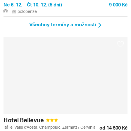
Ne 6. 12. – Čt 10. 12. (5 dní)
9 000 Kč
polopenze
Všechny termíny a možnosti
Hotel Bellevue
Itálie, Valle d'Aosta, Champoluc, Zermatt / Cervinia
od 14 500 Kč