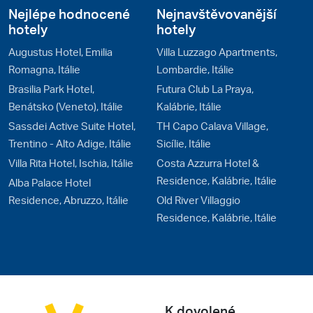
Nejlépe hodnocené
Nejnavštěvovanější
hotely
hotely
Augustus Hotel, Emilia
Villa Luzzago Apartments,
Romagna, Itálie
Lombardie, Itálie
Brasilia Park Hotel,
Futura Club La Praya,
Benátsko (Veneto), Itálie
Kalábrie, Itálie
Sassdei Active Suite Hotel,
TH Capo Calava Village,
Trentino - Alto Adige, Itálie
Sicílie, Itálie
Villa Rita Hotel, Ischia, Itálie
Costa Azzurra Hotel &
Residence, Kalábrie, Itálie
Alba Palace Hotel
Residence, Abruzzo, Itálie
Old River Villaggio
Residence, Kalábrie, Itálie
K dovolené