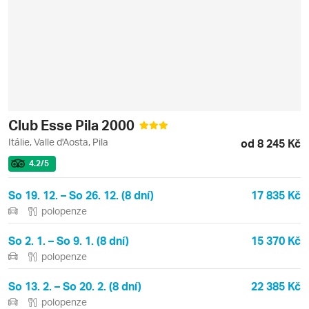
Club Esse Pila 2000
Itálie, Valle d'Aosta, Pila
od 8 245 Kč
4.2
/5
So 19. 12. – So 26. 12. (8 dní)
17 835 Kč
polopenze
So 2. 1. – So 9. 1. (8 dní)
15 370 Kč
polopenze
So 13. 2. – So 20. 2. (8 dní)
22 385 Kč
polopenze