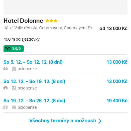
Hotel Dolonne
Itálie, Valle d'Aosta, Courmayeur, Courmayeur Ski
od 13 000 Kč
400 m od sjezdovky
3.6
/5
So 5. 12. – So 12. 12. (8 dní)
13 000 Kč
polopenze
So 12. 12. – So 19. 12. (8 dní)
13 000 Kč
polopenze
So 19. 12. – So 26. 12. (8 dní)
19 400 Kč
polopenze
Všechny termíny a možnosti