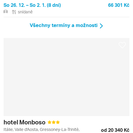
So 26. 12. – So 2. 1. (8 dní)
66 301 Kč
snídaně
Všechny termíny a možnosti
hotel Monboso
Itálie, Valle d'Aosta, Gressoney-La-Trinitè,
od 20 340 Kč