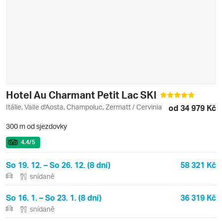
Hotel Au Charmant Petit Lac SKI
Itálie, Valle d'Aosta, Champoluc, Zermatt / Cervinia
od 34 979 Kč
300 m od sjezdovky
4.4
/5
So 19. 12. – So 26. 12. (8 dní)
58 321 Kč
snídaně
So 16. 1. – So 23. 1. (8 dní)
36 319 Kč
snídaně