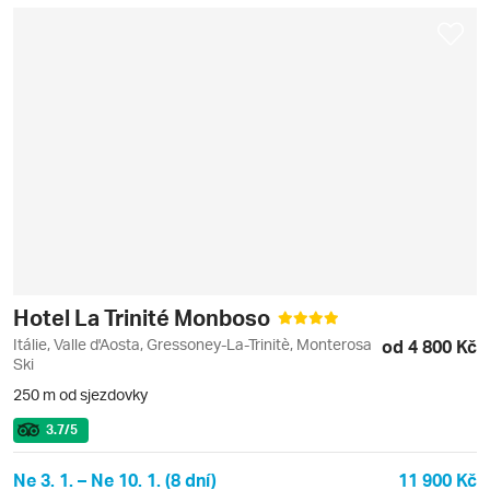
Hotel La Trinité Monboso
Itálie, Valle d'Aosta, Gressoney-La-Trinitè, Monterosa
od 4 800 Kč
Ski
250 m od sjezdovky
3.7
/5
Ne 3. 1. – Ne 10. 1. (8 dní)
11 900 Kč