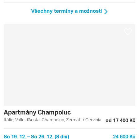
Všechny termíny a možnosti
Apartmány Champoluc
Itálie, Valle d'Aosta, Champoluc, Zermatt / Cervinia
od 17 400 Kč
So 19. 12. – So 26. 12. (8 dní)
24 600 Kč