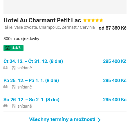
Hotel Au Charmant Petit Lac
Itálie, Valle d'Aosta, Champoluc, Zermatt / Cervinia
od 87 360 Kč
300 m od sjezdovky
4.4
/5
Čt 24. 12. – Čt 31. 12. (8 dní)
295 400 Kč
snídaně
Pá 25. 12. – Pá 1. 1. (8 dní)
295 400 Kč
snídaně
So 26. 12. – So 2. 1. (8 dní)
295 400 Kč
snídaně
Všechny termíny a možnosti