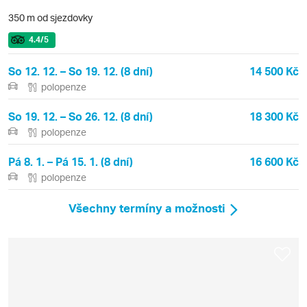
350 m od sjezdovky
4.4
/5
So 12. 12. – So 19. 12. (8 dní)
14 500 Kč
polopenze
So 19. 12. – So 26. 12. (8 dní)
18 300 Kč
polopenze
Pá 8. 1. – Pá 15. 1. (8 dní)
16 600 Kč
polopenze
Všechny termíny a možnosti