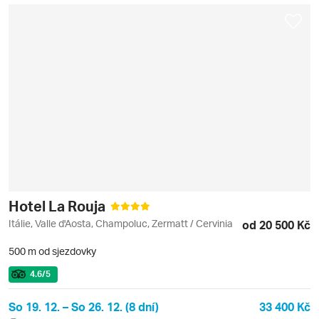
Hotel La Rouja
Itálie, Valle d'Aosta, Champoluc, Zermatt / Cervinia
od 20 500 Kč
500 m od sjezdovky
4.6
/5
So 19. 12. – So 26. 12. (8 dní)
33 400 Kč