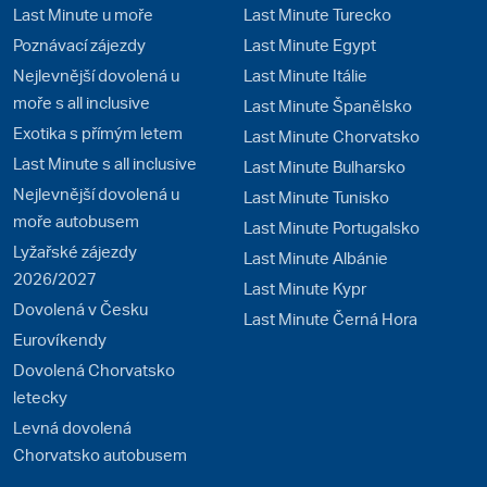
Last Minute u moře
Last Minute Turecko
Poznávací zájezdy
Last Minute Egypt
Nejlevnější dovolená u
Last Minute Itálie
moře s all inclusive
Last Minute Španělsko
Exotika s přímým letem
Last Minute Chorvatsko
Last Minute s all inclusive
Last Minute Bulharsko
Nejlevnější dovolená u
Last Minute Tunisko
moře autobusem
Last Minute Portugalsko
Lyžařské zájezdy
Last Minute Albánie
2026/2027
Last Minute Kypr
Dovolená v Česku
Last Minute Černá Hora
Eurovíkendy
Dovolená Chorvatsko
letecky
Levná dovolená
Chorvatsko autobusem