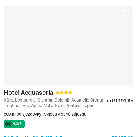
Hotel Acquaseria
Itálie, Lombardie, Skirama Dolomiti Adamello Brenta,
od 9 191 Kč
Trentino - Alto Adige, Val di Sole, Ponte di Legno
500 m od sjezdovky
,
Skipas v ceně zájezdu
4.2
/5