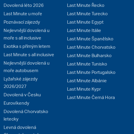
Dovolená léto 2026
Last Minute Řecko
Last Minute u moře
Last Minute Turecko
Poznávací zájezdy
Last Minute Egypt
Nejlevnější dovolená u
Last Minute Itálie
moře s all inclusive
Last Minute Španělsko
Exotika s přímým letem
Last Minute Chorvatsko
Last Minute s all inclusive
Last Minute Bulharsko
Nejlevnější dovolená u
Last Minute Tunisko
moře autobusem
Last Minute Portugalsko
Lyžařské zájezdy
Last Minute Albánie
2026/2027
Last Minute Kypr
Dovolená v Česku
Last Minute Černá Hora
Eurovíkendy
Dovolená Chorvatsko
letecky
Levná dovolená