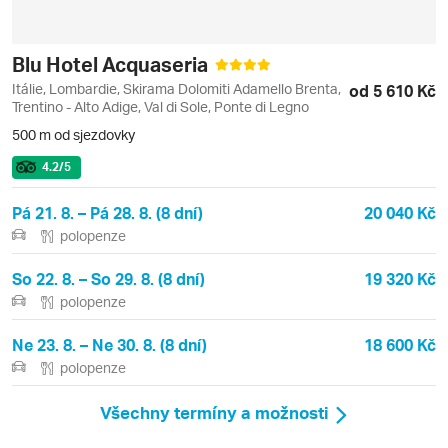
Blu Hotel Acquaseria
Itálie, Lombardie, Skirama Dolomiti Adamello Brenta,
od 5 610 Kč
Trentino - Alto Adige, Val di Sole, Ponte di Legno
500 m od sjezdovky
4.2
/5
Pá 21. 8. – Pá 28. 8. (8 dní)
20 040 Kč
polopenze
So 22. 8. – So 29. 8. (8 dní)
19 320 Kč
polopenze
Ne 23. 8. – Ne 30. 8. (8 dní)
18 600 Kč
polopenze
Všechny termíny a možnosti