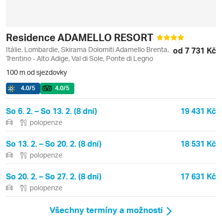
Residence ADAMELLO RESORT
Itálie, Lombardie, Skirama Dolomiti Adamello Brenta,
od 7 731 Kč
Trentino - Alto Adige, Val di Sole, Ponte di Legno
100 m od sjezdovky
4.0
/5
4.0
/5
So 6. 2. – So 13. 2. (8 dní)
19 431 Kč
polopenze
So 13. 2. – So 20. 2. (8 dní)
18 531 Kč
polopenze
So 20. 2. – So 27. 2. (8 dní)
17 631 Kč
polopenze
Všechny termíny a možnosti