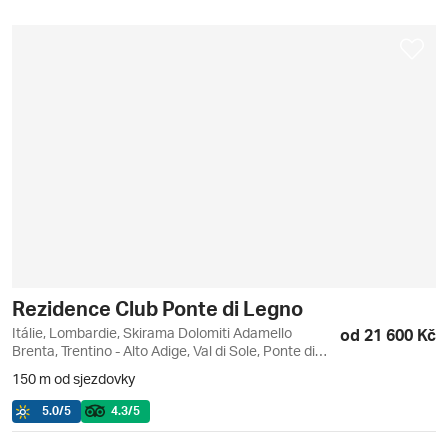
Rezidence Club Ponte di Legno
Itálie, Lombardie, Skirama Dolomiti Adamello
od 21 600 Kč
Brenta, Trentino - Alto Adige, Val di Sole, Ponte di
Legno
150 m od sjezdovky
5.0
/5
4.3
/5