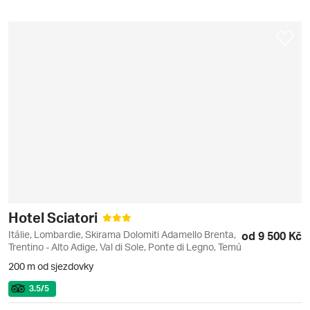
Hotel Sciatori
Itálie, Lombardie, Skirama Dolomiti Adamello Brenta,
od 9 500 Kč
Trentino - Alto Adige, Val di Sole, Ponte di Legno, Temú
200 m od sjezdovky
3.5
/5