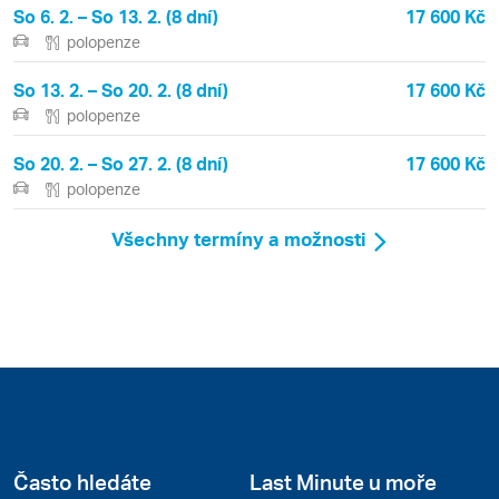
So 6. 2. – So 13. 2. (8 dní)
17 600 Kč
polopenze
So 13. 2. – So 20. 2. (8 dní)
17 600 Kč
polopenze
So 20. 2. – So 27. 2. (8 dní)
17 600 Kč
polopenze
Všechny termíny a možnosti
Často hledáte
Last Minute u moře