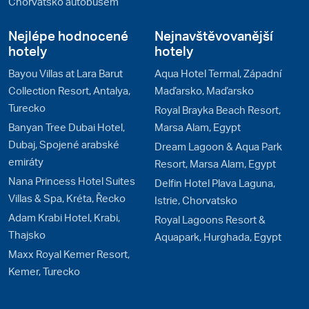
Chorvatsko autobusem
Nejlépe hodnocené
Nejnavštěvovanější
hotely
hotely
Bayou Villas at Lara Barut
Aqua Hotel Termal, Západní
Collection Resort, Antalya,
Maďarsko, Maďarsko
Turecko
Royal Brayka Beach Resort,
Banyan Tree Dubai Hotel,
Marsa Alam, Egypt
Dubaj, Spojené arabské
Dream Lagoon & Aqua Park
emiráty
Resort, Marsa Alam, Egypt
Nana Princess Hotel Suites
Delfin Hotel Plava Laguna,
Villas & Spa, Kréta, Řecko
Istrie, Chorvatsko
Adam Krabi Hotel, Krabi,
Royal Lagoons Resort &
Thajsko
Aquapark, Hurghada, Egypt
Maxx Royal Kemer Resort,
Kemer, Turecko