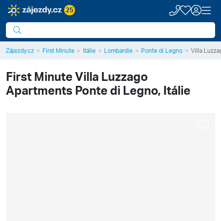
25
Zájezdy.cz
First Minute
Itálie
Lombardie
Ponte di Legno
Villa Luzz
First Minute
Villa Luzzago
Apartments
Ponte di Legno, Itálie