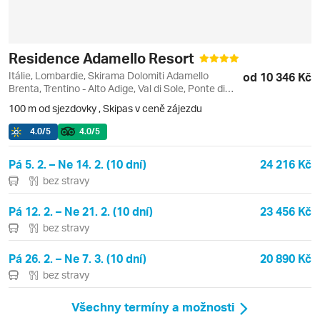
Residence Adamello Resort
Itálie, Lombardie, Skirama Dolomiti Adamello
od 10 346 Kč
Brenta, Trentino - Alto Adige, Val di Sole, Ponte di
Legno
100 m od sjezdovky
,
Skipas v ceně zájezdu
4.0
/5
4.0
/5
Pá 5. 2. – Ne 14. 2. (10 dní)
24 216 Kč
bez stravy
Pá 12. 2. – Ne 21. 2. (10 dní)
23 456 Kč
bez stravy
Pá 26. 2. – Ne 7. 3. (10 dní)
20 890 Kč
bez stravy
Všechny termíny a možnosti