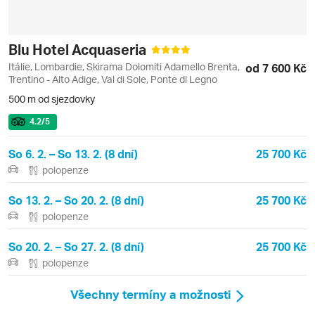
Blu Hotel Acquaseria
Itálie, Lombardie, Skirama Dolomiti Adamello Brenta,
od 7 600 Kč
Trentino - Alto Adige, Val di Sole, Ponte di Legno
500 m od sjezdovky
4.2
/5
So 6. 2. – So 13. 2. (8 dní)
25 700 Kč
polopenze
So 13. 2. – So 20. 2. (8 dní)
25 700 Kč
polopenze
So 20. 2. – So 27. 2. (8 dní)
25 700 Kč
polopenze
Všechny termíny a možnosti