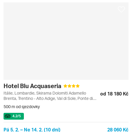
Hotel Blu Acquaseria
Itálie, Lombardie, Skirama Dolomiti Adamello
od 18 180 Kč
Brenta, Trentino - Alto Adige, Val di Sole, Ponte di
Legno
500 m od sjezdovky
4.2
/5
Pá 5. 2. – Ne 14. 2. (10 dní)
28 060 Kč