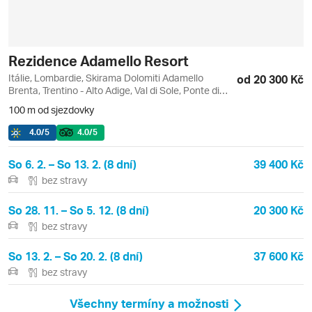
Rezidence Adamello Resort
Itálie, Lombardie, Skirama Dolomiti Adamello
od 20 300 Kč
Brenta, Trentino - Alto Adige, Val di Sole, Ponte di
Legno
100 m od sjezdovky
4.0
/5
4.0
/5
So 6. 2. – So 13. 2. (8 dní)
39 400 Kč
bez stravy
So 28. 11. – So 5. 12. (8 dní)
20 300 Kč
bez stravy
So 13. 2. – So 20. 2. (8 dní)
37 600 Kč
bez stravy
Všechny termíny a možnosti