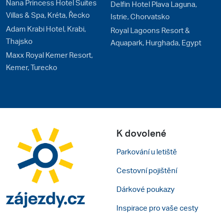
Nana Princess Hotel Suites
Delfin Hotel Plava Laguna,
Villas & Spa, Kréta, Řecko
Istrie, Chorvatsko
Adam Krabi Hotel, Krabi,
Royal Lagoons Resort &
Thajsko
Aquapark, Hurghada, Egypt
Maxx Royal Kemer Resort,
Kemer, Turecko
K dovolené
Parkování u letiště
Cestovní pojištění
Dárkové poukazy
Inspirace pro vaše cesty