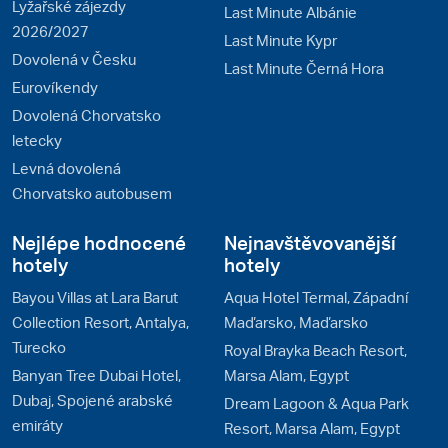
Lyžařské zájezdy
Last Minute Albánie
2026/2027
Last Minute Kypr
Dovolená v Česku
Last Minute Černá Hora
Eurovíkendy
Dovolená Chorvatsko
letecky
Levná dovolená
Chorvatsko autobusem
Nejlépe hodnocené
Nejnavštěvovanější
hotely
hotely
Bayou Villas at Lara Barut
Aqua Hotel Termal, Západní
Collection Resort, Antalya,
Maďarsko, Maďarsko
Turecko
Royal Brayka Beach Resort,
Banyan Tree Dubai Hotel,
Marsa Alam, Egypt
Dubaj, Spojené arabské
Dream Lagoon & Aqua Park
emiráty
Resort, Marsa Alam, Egypt