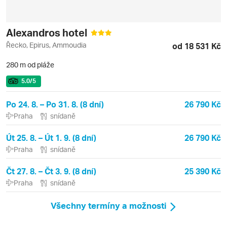
Alexandros hotel
Řecko, Epirus, Ammoudia
od 18 531 Kč
280 m od pláže
5.0
/5
Po 24. 8. – Po 31. 8. (8 dní)
26 790 Kč
Praha
snídaně
Út 25. 8. – Út 1. 9. (8 dní)
26 790 Kč
Praha
snídaně
Čt 27. 8. – Čt 3. 9. (8 dní)
25 390 Kč
Praha
snídaně
Všechny termíny a možnosti