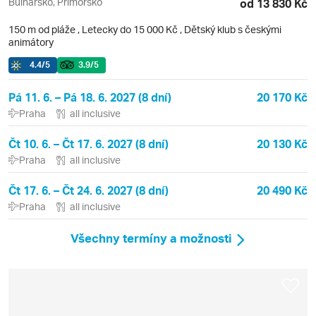
Bulharsko, Primorsko
od 13 830 Kč
150 m od pláže
,
Letecky do 15 000 Kč
, Dětský klub s českými
animátory
4.4
/5
3.9
/5
Pá 11. 6. – Pá 18. 6. 2027 (8 dní)
20 170 Kč
Praha
all inclusive
Čt 10. 6. – Čt 17. 6. 2027 (8 dní)
20 130 Kč
Praha
all inclusive
Čt 17. 6. – Čt 24. 6. 2027 (8 dní)
20 490 Kč
Praha
all inclusive
Všechny termíny a možnosti