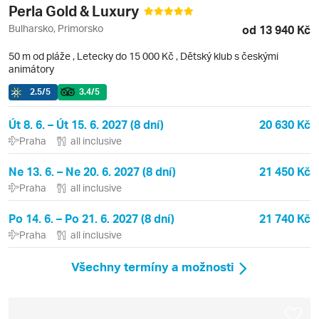
Perla Gold & Luxury
Bulharsko, Primorsko
od 13 940 Kč
50 m od pláže
,
Letecky do 15 000 Kč
, Dětský klub s českými
animátory
2.5
/5
3.4
/5
Út 8. 6. – Út 15. 6. 2027 (8 dní)
20 630 Kč
Praha
all inclusive
Ne 13. 6. – Ne 20. 6. 2027 (8 dní)
21 450 Kč
Praha
all inclusive
Po 14. 6. – Po 21. 6. 2027 (8 dní)
21 740 Kč
Praha
all inclusive
Všechny termíny a možnosti