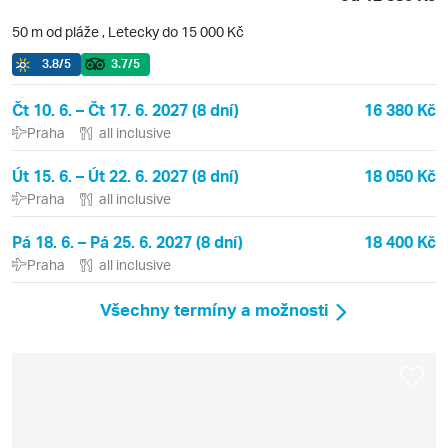
50 m od pláže
,
Letecky do 15 000 Kč
3.8
/5
3.7
/5
Čt 10. 6. – Čt 17. 6. 2027 (8 dní)
16 380 Kč
Praha
all inclusive
Út 15. 6. – Út 22. 6. 2027 (8 dní)
18 050 Kč
Praha
all inclusive
Pá 18. 6. – Pá 25. 6. 2027 (8 dní)
18 400 Kč
Praha
all inclusive
Všechny termíny a možnosti