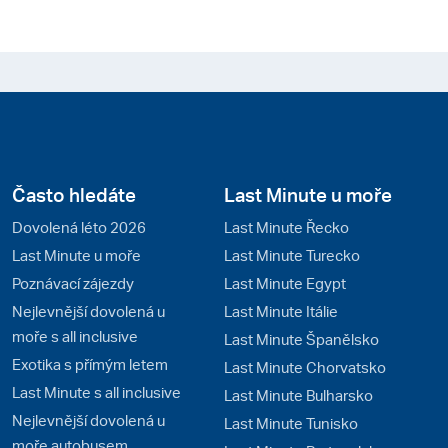
Často hledáte
Last Minute u moře
Dovolená léto 2026
Last Minute Řecko
Last Minute u moře
Last Minute Turecko
Poznávací zájezdy
Last Minute Egypt
Nejlevnější dovolená u
Last Minute Itálie
moře s all inclusive
Last Minute Španělsko
Exotika s přímým letem
Last Minute Chorvatsko
Last Minute s all inclusive
Last Minute Bulharsko
Nejlevnější dovolená u
Last Minute Tunisko
moře autobusem