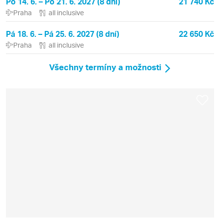
Po 14. 6. – Po 21. 6. 2027 (8 dní)
21 740 Kč
Praha
all inclusive
Pá 18. 6. – Pá 25. 6. 2027 (8 dní)
22 650 Kč
Praha
all inclusive
Všechny termíny a možnosti