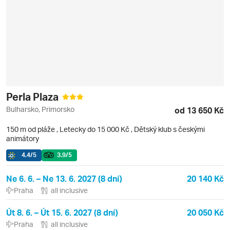
Perla Plaza
Bulharsko, Primorsko
od 13 650 Kč
150 m od pláže
,
Letecky do 15 000 Kč
, Dětský klub s českými
animátory
4.4
/5
3.9
/5
Ne 6. 6. – Ne 13. 6. 2027 (8 dní)
20 140 Kč
Praha
all inclusive
Út 8. 6. – Út 15. 6. 2027 (8 dní)
20 050 Kč
Praha
all inclusive