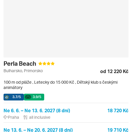
Perla Beach
Bulharsko, Primorsko
od 12 220 Kč
100 m od pláže
,
Letecky do 15 000 Kč
, Dětský klub s českými
animátory
3.7
/5
3.9
/5
Ne 6. 6. – Ne 13. 6. 2027 (8 dní)
18 720 Kč
Praha
all inclusive
Ne 13. 6. – Ne 20. 6. 2027 (8 dní)
19 710 Kč