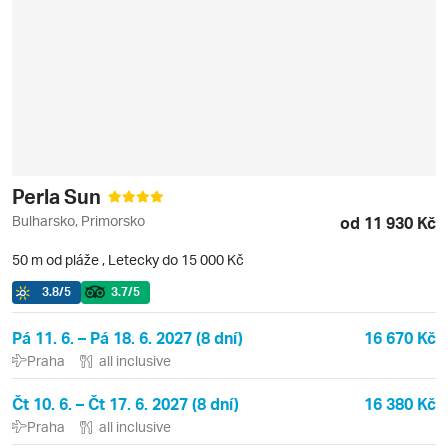
Perla Sun
Bulharsko, Primorsko
od 11 930 Kč
50 m od pláže
,
Letecky do 15 000 Kč
3.8
/5
3.7
/5
Pá 11. 6. – Pá 18. 6. 2027 (8 dní)
16 670 Kč
Praha
all inclusive
Čt 10. 6. – Čt 17. 6. 2027 (8 dní)
16 380 Kč
Praha
all inclusive