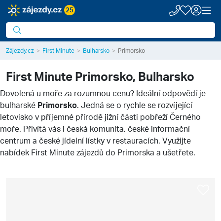
25
Zájezdy.cz
First Minute
Bulharsko
Primorsko
First Minute
Primorsko, Bulharsko
Dovolená u moře za rozumnou cenu? Ideální odpovědí je
bulharské
Primorsko
. Jedná se o rychle se rozvíjející
letovisko v příjemné přírodě jižní části pobřeží Černého
moře. Přivítá vás i česká komunita, české informační
centrum a české jídelní lístky v restauracích. Využijte
nabídek First Minute zájezdů do Primorska a ušetřete.