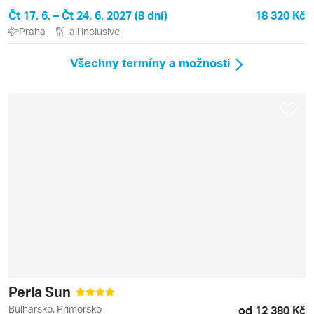
Čt 17. 6. – Čt 24. 6. 2027 (8 dní)
18 320 Kč
Praha
all inclusive
Všechny termíny a možnosti
Perla Sun
Bulharsko, Primorsko
od 12 380 Kč