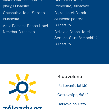
písky, Bulharsko
Primorsko, Bulharsko
Chuchulev Hotel, Sozopol,
Bajkal Hotel (Baikal),
Bulharsko
Slunečné pobřeží,
Bulharsko
Aqua Paradise Resort Hotel,
Nesebar, Bulharsko
Bellevue Beach Hotel
Sentido, Slunečné pobřeží,
Bulharsko
K dovolené
Parkování u letiště
Cestovní pojištění
Dárkové poukazy