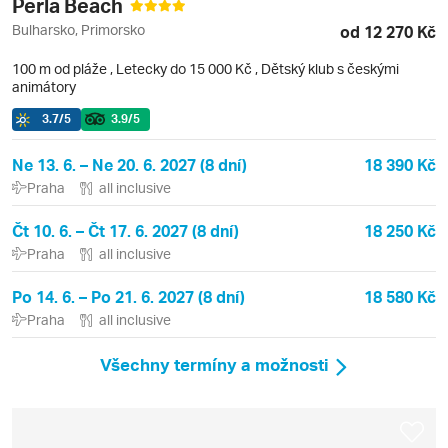
Perla Beach
Bulharsko, Primorsko
od 12 270 Kč
100 m od pláže
,
Letecky do 15 000 Kč
, Dětský klub s českými
animátory
3.7
/5
3.9
/5
Ne 13. 6. – Ne 20. 6. 2027 (8 dní)
18 390 Kč
Praha
all inclusive
Čt 10. 6. – Čt 17. 6. 2027 (8 dní)
18 250 Kč
Praha
all inclusive
Po 14. 6. – Po 21. 6. 2027 (8 dní)
18 580 Kč
Praha
all inclusive
Všechny termíny a možnosti