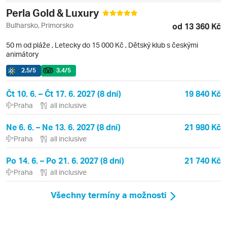
Perla Gold & Luxury
Bulharsko, Primorsko
od 13 360 Kč
50 m od pláže
,
Letecky do 15 000 Kč
, Dětský klub s českými
animátory
2.5
/5
3.4
/5
Čt 10. 6. – Čt 17. 6. 2027 (8 dní)
19 840 Kč
Praha
all inclusive
Ne 6. 6. – Ne 13. 6. 2027 (8 dní)
21 980 Kč
Praha
all inclusive
Po 14. 6. – Po 21. 6. 2027 (8 dní)
21 740 Kč
Praha
all inclusive
Všechny termíny a možnosti