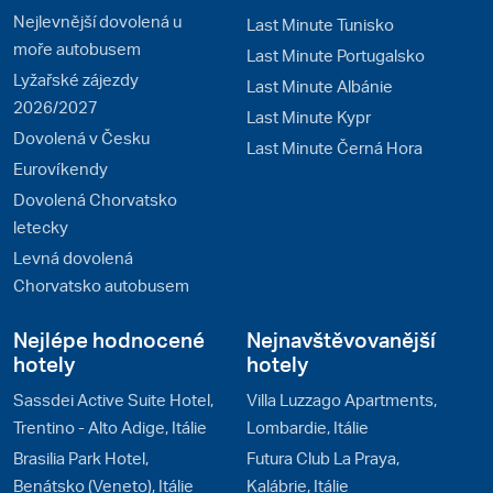
Nejlevnější dovolená u
Last Minute Tunisko
moře autobusem
Last Minute Portugalsko
Lyžařské zájezdy
Last Minute Albánie
2026/2027
Last Minute Kypr
Dovolená v Česku
Last Minute Černá Hora
Eurovíkendy
Dovolená Chorvatsko
letecky
Levná dovolená
Chorvatsko autobusem
Nejlépe hodnocené
Nejnavštěvovanější
hotely
hotely
Sassdei Active Suite Hotel,
Villa Luzzago Apartments,
Trentino - Alto Adige, Itálie
Lombardie, Itálie
Brasilia Park Hotel,
Futura Club La Praya,
Benátsko (Veneto), Itálie
Kalábrie, Itálie