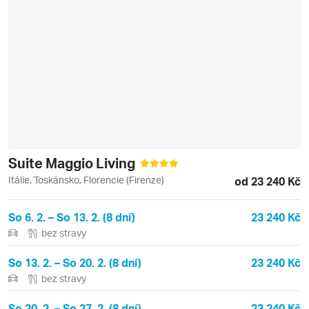
Suite Maggio Living
Itálie, Toskánsko, Florencie (Firenze)
od 23 240 Kč
So 6. 2. – So 13. 2. (8 dní)
23 240 Kč
bez stravy
So 13. 2. – So 20. 2. (8 dní)
23 240 Kč
bez stravy
So 20. 2. – So 27. 2. (8 dní)
23 240 Kč