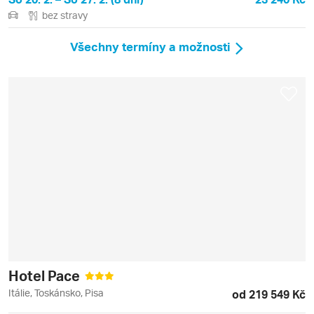
bez stravy
Všechny termíny a možnosti
Hotel Pace
Itálie, Toskánsko, Pisa
od 219 549 Kč