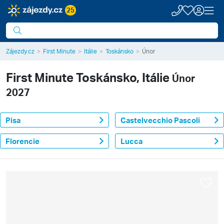
25
Zájezdy.cz
First Minute
Itálie
Toskánsko
Únor
First Minute
Toskánsko, Itálie
Únor
2027
Pisa
Castelvecchio Pascoli
Florencie
Lucca