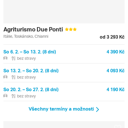
Agriturismo Due Ponti
Itálie, Toskánsko, Chianni
od 3 293 Kč
So 6. 2. – So 13. 2. (8 dní)
4 390 Kč
bez stravy
So 13. 2. – So 20. 2. (8 dní)
4 093 Kč
bez stravy
So 20. 2. – So 27. 2. (8 dní)
4 190 Kč
bez stravy
Všechny termíny a možnosti