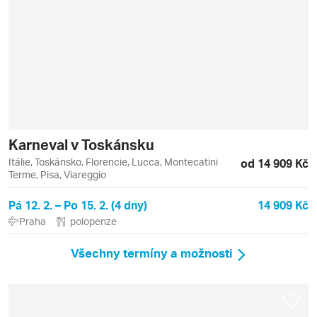
Karneval v Toskánsku
Itálie, Toskánsko, Florencie, Lucca, Montecatini
od 14 909 Kč
Terme, Pisa, Viareggio
Pá 12. 2. – Po 15. 2. (4 dny)
14 909 Kč
Praha
polopenze
Všechny termíny a možnosti