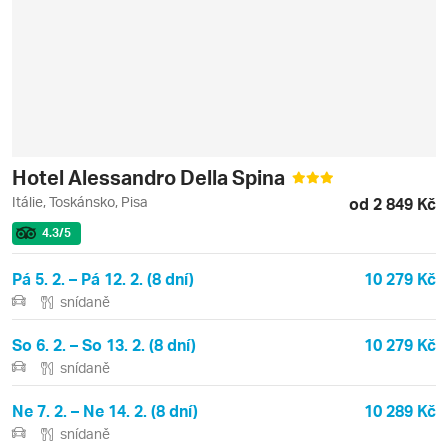
Hotel Alessandro Della Spina
Itálie, Toskánsko, Pisa
od 2 849 Kč
4.3
/5
Pá 5. 2. – Pá 12. 2. (8 dní)
10 279 Kč
snídaně
So 6. 2. – So 13. 2. (8 dní)
10 279 Kč
snídaně
Ne 7. 2. – Ne 14. 2. (8 dní)
10 289 Kč
snídaně