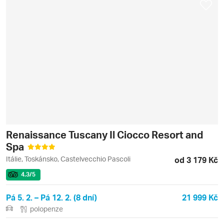
Renaissance Tuscany Il Ciocco Resort and
Spa
Itálie, Toskánsko, Castelvecchio Pascoli
od 3 179 Kč
4.3
/5
Pá 5. 2. – Pá 12. 2. (8 dní)
21 999 Kč
polopenze