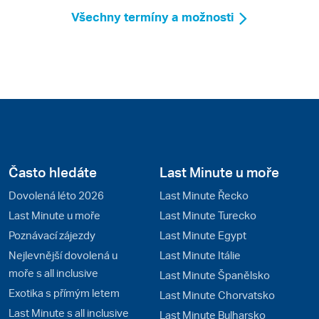
Všechny termíny a možnosti
Často hledáte
Last Minute u moře
Dovolená léto 2026
Last Minute Řecko
Last Minute u moře
Last Minute Turecko
Poznávací zájezdy
Last Minute Egypt
Nejlevnější dovolená u
Last Minute Itálie
moře s all inclusive
Last Minute Španělsko
Exotika s přímým letem
Last Minute Chorvatsko
Last Minute s all inclusive
Last Minute Bulharsko