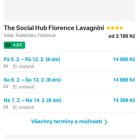
The Social Hub Florence Lavagnini
Itálie, Toskánsko, Florencie
od 3 189 Kč
4.2
/5
Pá 5. 2. – Pá 12. 2. (8 dní)
14 989 Kč
snídaně
So 6. 2. – So 13. 2. (8 dní)
14 689 Kč
snídaně
Ne 7. 2. – Ne 14. 2. (8 dní)
14 399 Kč
snídaně
Všechny termíny a možnosti