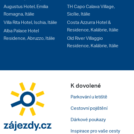
Augustus Hotel, Emilia
TH Capo Calava Village,
Romagna, Itálie
Sicílie, Itálie
Villa Rita Hotel, Ischia, Itálie
Costa Azzurra Hotel &
Residence, Kalábrie, Itálie
Alba Palace Hotel
Residence, Abruzzo, Itálie
Old River Villaggio
Residence, Kalábrie, Itálie
K dovolené
Parkování u letiště
Cestovní pojištění
Dárkové poukazy
Inspirace pro vaše cesty