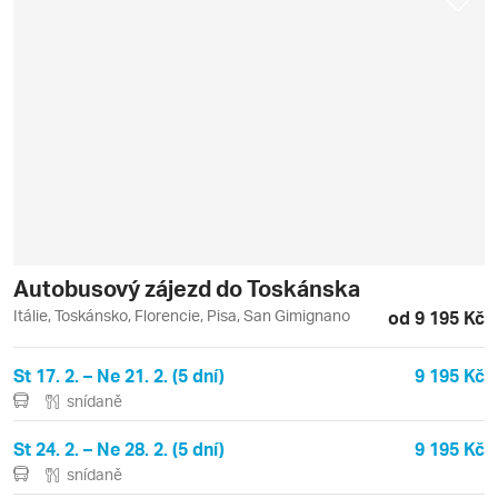
Autobusový zájezd do Toskánska
Itálie, Toskánsko, Florencie, Pisa, San Gimignano
od 9 195 Kč
St 17. 2. – Ne 21. 2. (5 dní)
9 195 Kč
snídaně
St 24. 2. – Ne 28. 2. (5 dní)
9 195 Kč
snídaně