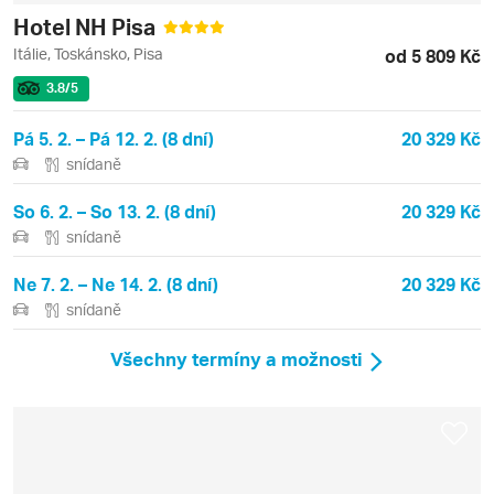
Hotel NH Pisa
Itálie, Toskánsko, Pisa
od 5 809 Kč
3.8
/5
Pá 5. 2. – Pá 12. 2. (8 dní)
20 329 Kč
snídaně
So 6. 2. – So 13. 2. (8 dní)
20 329 Kč
snídaně
Ne 7. 2. – Ne 14. 2. (8 dní)
20 329 Kč
snídaně
Všechny termíny a možnosti