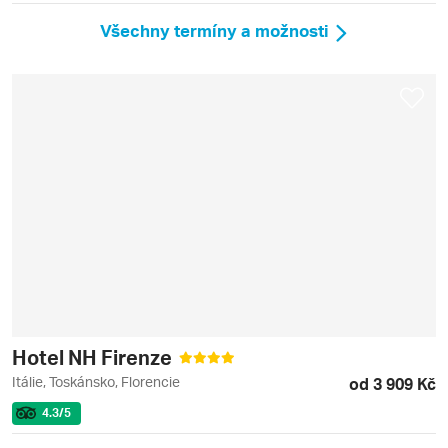
Všechny termíny a možnosti
Hotel NH Firenze
Itálie, Toskánsko, Florencie
od 3 909 Kč
4.3
/5