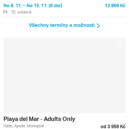
Ne 8. 11. – Ne 15. 11. (8 dní)
12 809 Kč
snídaně
Všechny termíny a možnosti
Playa del Mar - Adults Only
Itálie, Apulie, Monopoli
od 3 959 Kč