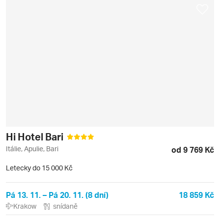
Hi Hotel Bari
Itálie, Apulie, Bari
od 9 769 Kč
Letecky do 15 000 Kč
Pá 13. 11. – Pá 20. 11. (8 dní)
18 859 Kč
Krakow
snídaně