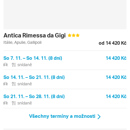
Antica Rimessa da Gigi
Itálie, Apulie, Gallipoli
od 14 420 Kč
So 7. 11. – So 14. 11. (8 dní)
14 420 Kč
snídaně
So 14. 11. – So 21. 11. (8 dní)
14 420 Kč
snídaně
So 21. 11. – So 28. 11. (8 dní)
14 420 Kč
snídaně
Všechny termíny a možnosti