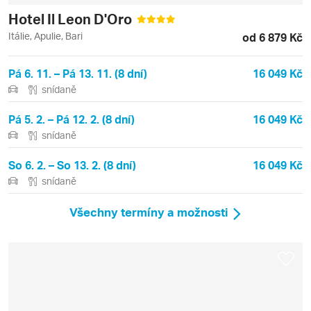
Hotel Il Leon D'Oro
Itálie, Apulie, Bari
od 6 879 Kč
Pá 6. 11. – Pá 13. 11. (8 dní)
16 049 Kč
snídaně
Pá 5. 2. – Pá 12. 2. (8 dní)
16 049 Kč
snídaně
So 6. 2. – So 13. 2. (8 dní)
16 049 Kč
snídaně
Všechny termíny a možnosti