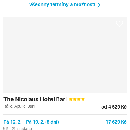
Všechny termíny a možnosti
The Nicolaus Hotel Bari
Itálie, Apulie, Bari
od 4 529 Kč
Pá 12. 2. – Pá 19. 2. (8 dní)
17 629 Kč
snídaně