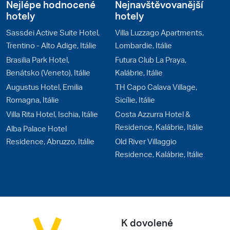
Nejlépe hodnocené
Nejnavštěvovanější
hotely
hotely
Sassdei Active Suite Hotel,
Villa Luzzago Apartments,
Trentino - Alto Adige, Itálie
Lombardie, Itálie
Brasilia Park Hotel,
Futura Club La Praya,
Benátsko (Veneto), Itálie
Kalábrie, Itálie
Augustus Hotel, Emilia
TH Capo Calava Village,
Romagna, Itálie
Sicílie, Itálie
Villa Rita Hotel, Ischia, Itálie
Costa Azzurra Hotel &
Residence, Kalábrie, Itálie
Alba Palace Hotel
Residence, Abruzzo, Itálie
Old River Villaggio
Residence, Kalábrie, Itálie
K dovolené