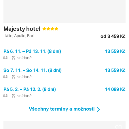
Majesty hotel
Itálie, Apulie, Bari
od 3 459 Kč
Pá 6. 11. – Pá 13. 11. (8 dní)
13 559 Kč
snídaně
So 7. 11. – So 14. 11. (8 dní)
13 559 Kč
snídaně
Pá 5. 2. – Pá 12. 2. (8 dní)
14 089 Kč
snídaně
Všechny termíny a možnosti