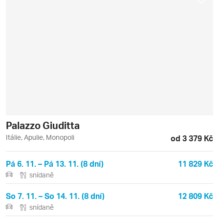
Palazzo Giuditta
Itálie, Apulie, Monopoli
od 3 379 Kč
Pá 6. 11. – Pá 13. 11. (8 dní)
11 829 Kč
snídaně
So 7. 11. – So 14. 11. (8 dní)
12 809 Kč
snídaně