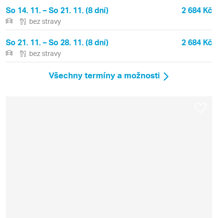
So 14. 11. – So 21. 11. (8 dní)
2 684 Kč
bez stravy
So 21. 11. – So 28. 11. (8 dní)
2 684 Kč
bez stravy
Všechny termíny a možnosti