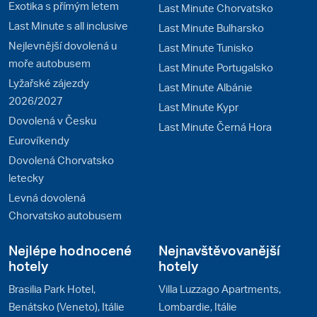
Exotika s přímým letem
Last Minute Chorvatsko
Last Minute s all inclusive
Last Minute Bulharsko
Nejlevnější dovolená u
Last Minute Tunisko
moře autobusem
Last Minute Portugalsko
Lyžařské zájezdy
Last Minute Albánie
2026/2027
Last Minute Kypr
Dovolená v Česku
Last Minute Černá Hora
Eurovíkendy
Dovolená Chorvatsko
letecky
Levná dovolená
Chorvatsko autobusem
Nejlépe hodnocené
Nejnavštěvovanější
hotely
hotely
Brasilia Park Hotel,
Villa Luzzago Apartments,
Benátsko (Veneto), Itálie
Lombardie, Itálie