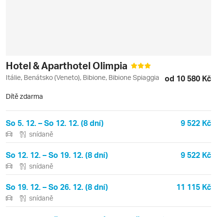
Hotel & Aparthotel Olimpia
Itálie, Benátsko (Veneto), Bibione, Bibione Spiaggia
od 10 580 Kč
Dítě zdarma
So 5. 12. – So 12. 12. (8 dní)
9 522 Kč
snídaně
So 12. 12. – So 19. 12. (8 dní)
9 522 Kč
snídaně
So 19. 12. – So 26. 12. (8 dní)
11 115 Kč
snídaně