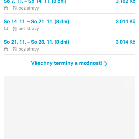
So 7. 11. – So 14. 11. (8 dní)
3 182 Kč
bez stravy
So 14. 11. – So 21. 11. (8 dní)
3 014 Kč
bez stravy
So 21. 11. – So 28. 11. (8 dní)
3 014 Kč
bez stravy
Všechny termíny a možnosti