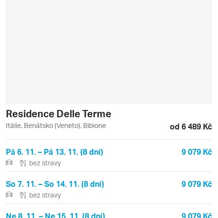
Residence Delle Terme
Itálie, Benátsko (Veneto), Bibione
od 6 489 Kč
Pá 6. 11. – Pá 13. 11. (8 dní)
9 079 Kč
bez stravy
So 7. 11. – So 14. 11. (8 dní)
9 079 Kč
bez stravy
Ne 8. 11. – Ne 15. 11. (8 dní)
9 079 Kč