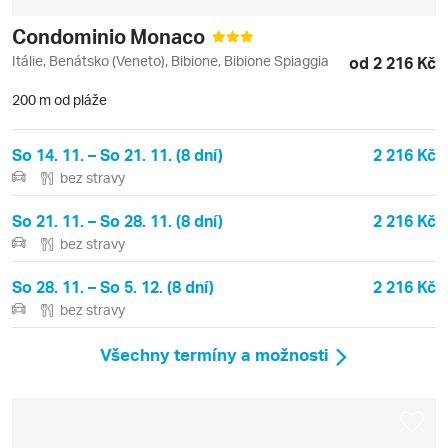
Condominio Monaco
Itálie, Benátsko (Veneto), Bibione, Bibione Spiaggia
od 2 216 Kč
200 m od pláže
So 14. 11. – So 21. 11. (8 dní)
2 216 Kč
bez stravy
So 21. 11. – So 28. 11. (8 dní)
2 216 Kč
bez stravy
So 28. 11. – So 5. 12. (8 dní)
2 216 Kč
bez stravy
Všechny termíny a možnosti