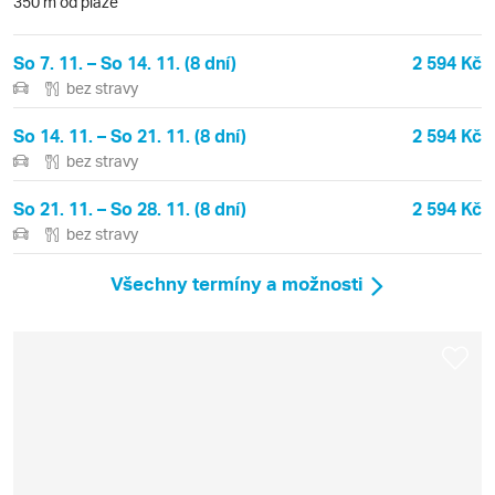
350 m od pláže
So 7. 11. – So 14. 11. (8 dní)
2 594 Kč
bez stravy
So 14. 11. – So 21. 11. (8 dní)
2 594 Kč
bez stravy
So 21. 11. – So 28. 11. (8 dní)
2 594 Kč
bez stravy
Všechny termíny a možnosti