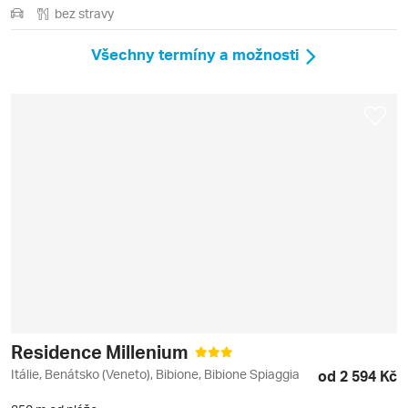
bez stravy
Všechny termíny a možnosti
Residence Millenium
Itálie, Benátsko (Veneto), Bibione, Bibione Spiaggia
od 2 594 Kč