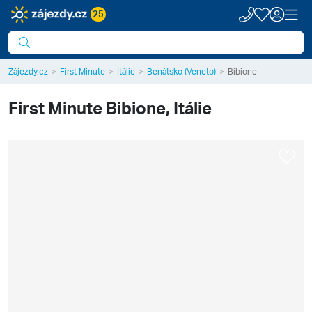
25
Zájezdy.cz
First Minute
Itálie
Benátsko (Veneto)
Bibione
First Minute
Bibione, Itálie