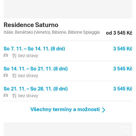
Residence Saturno
Itálie, Benátsko (Veneto), Bibione, Bibione Spiaggia
od 3 545 Kč
So 7. 11. – So 14. 11. (8 dní)
3 545 Kč
bez stravy
So 14. 11. – So 21. 11. (8 dní)
3 545 Kč
bez stravy
So 21. 11. – So 28. 11. (8 dní)
3 545 Kč
bez stravy
Všechny termíny a možnosti