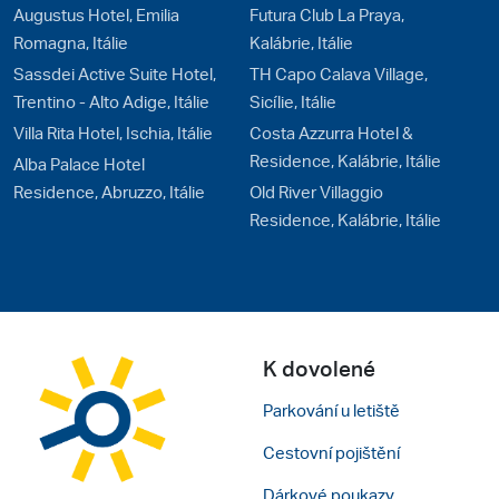
Augustus Hotel, Emilia
Futura Club La Praya,
Romagna, Itálie
Kalábrie, Itálie
Sassdei Active Suite Hotel,
TH Capo Calava Village,
Trentino - Alto Adige, Itálie
Sicílie, Itálie
Villa Rita Hotel, Ischia, Itálie
Costa Azzurra Hotel &
Residence, Kalábrie, Itálie
Alba Palace Hotel
Residence, Abruzzo, Itálie
Old River Villaggio
Residence, Kalábrie, Itálie
K dovolené
Parkování u letiště
Cestovní pojištění
Dárkové poukazy