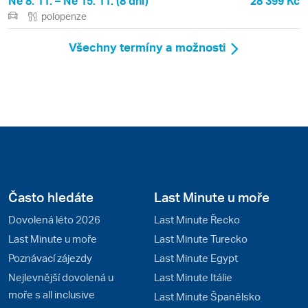
Ne 8. 11. – Ne 15. 11. (8 dní)
28 399 Kč
polopenze
Všechny termíny a možnosti
Často hledáte
Last Minute u moře
Dovolená léto 2026
Last Minute Řecko
Last Minute u moře
Last Minute Turecko
Poznávací zájezdy
Last Minute Egypt
Nejlevnější dovolená u
Last Minute Itálie
moře s all inclusive
Last Minute Španělsko