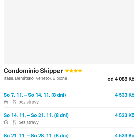
Condominio Skipper
Itálie, Benátsko (Veneto), Bibione
od 4 088 Kč
So 7. 11. – So 14. 11. (8 dní)
4 533 Kč
bez stravy
So 14. 11. – So 21. 11. (8 dní)
4 533 Kč
bez stravy
So 21. 11. – So 28. 11. (8 dní)
4 533 Kč