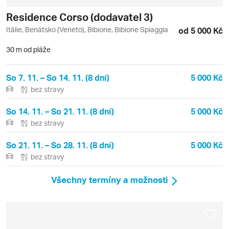
Residence Corso (dodavatel 3)
Itálie, Benátsko (Veneto), Bibione, Bibione Spiaggia
od 5 000 Kč
30 m od pláže
So 7. 11. – So 14. 11. (8 dní)
5 000 Kč
bez stravy
So 14. 11. – So 21. 11. (8 dní)
5 000 Kč
bez stravy
So 21. 11. – So 28. 11. (8 dní)
5 000 Kč
bez stravy
Všechny termíny a možnosti