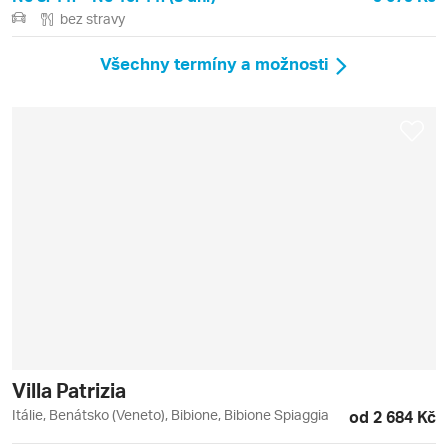
bez stravy
Všechny termíny a možnosti
Villa Patrizia
Itálie, Benátsko (Veneto), Bibione, Bibione Spiaggia
od 2 684 Kč