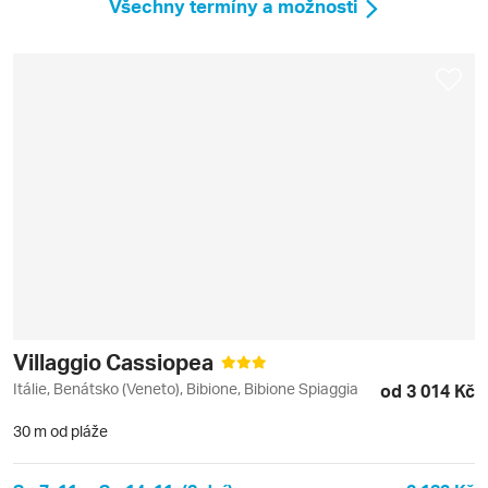
Všechny termíny a možnosti
Villaggio Cassiopea
Itálie, Benátsko (Veneto), Bibione, Bibione Spiaggia
od 3 014 Kč
30 m od pláže