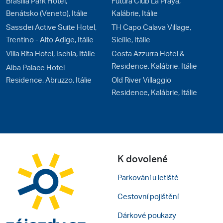
Brasilia Park Hotel,
Futura Club La Praya,
Benátsko (Veneto), Itálie
Kalábrie, Itálie
Sassdei Active Suite Hotel,
TH Capo Calava Village,
Trentino - Alto Adige, Itálie
Sicílie, Itálie
Villa Rita Hotel, Ischia, Itálie
Costa Azzurra Hotel &
Residence, Kalábrie, Itálie
Alba Palace Hotel
Residence, Abruzzo, Itálie
Old River Villaggio
Residence, Kalábrie, Itálie
K dovolené
Parkování u letiště
Cestovní pojištění
Dárkové poukazy