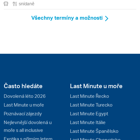
snídaně
Všechny termíny a možnosti
Často hledáte
Last Minute u moře
Dovolená léto 2026
Last Minute Řecko
Last Minute u moře
Last Minute Turecko
Poznávací zájezdy
Last Minute Egypt
Nejlevnější dovolená u
Last Minute Itálie
moře s all inclusive
Last Minute Španělsko
Exotika s přímým letem
Last Minute Chorvatsko