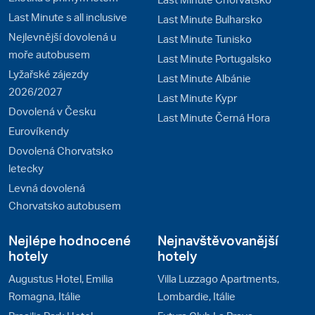
Last Minute s all inclusive
Last Minute Bulharsko
Nejlevnější dovolená u
Last Minute Tunisko
moře autobusem
Last Minute Portugalsko
Lyžařské zájezdy
Last Minute Albánie
2026/2027
Last Minute Kypr
Dovolená v Česku
Last Minute Černá Hora
Eurovíkendy
Dovolená Chorvatsko
letecky
Levná dovolená
Chorvatsko autobusem
Nejlépe hodnocené
Nejnavštěvovanější
hotely
hotely
Augustus Hotel, Emilia
Villa Luzzago Apartments,
Romagna, Itálie
Lombardie, Itálie