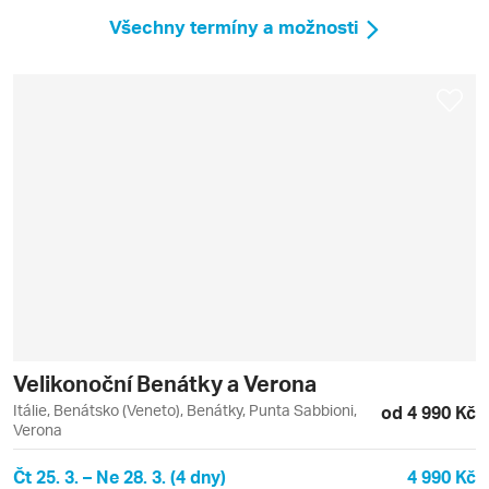
Všechny termíny a možnosti
Velikonoční Benátky a Verona
Itálie, Benátsko (Veneto), Benátky, Punta Sabbioni,
od 4 990 Kč
Verona
Čt 25. 3. – Ne 28. 3. (4 dny)
4 990 Kč