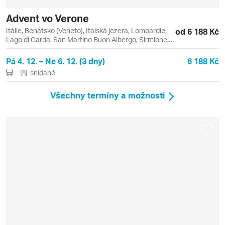
Advent vo Verone
Itálie, Benátsko (Veneto), Italská jezera, Lombardie,
od 6 188 Kč
Lago di Garda, San Martino Buon Albergo, Sirmione,
Verona
Pá 4. 12. – Ne 6. 12. (3 dny)
6 188 Kč
snídaně
Všechny termíny a možnosti