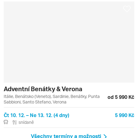
Adventní Benátky & Verona
Itálie, Benátsko (Veneto), Sardinie, Benátky, Punta
od 5 990 Kč
Sabbioni, Santo Stefano, Verona
Čt 10. 12. – Ne 13. 12. (4 dny)
5 990 Kč
snídaně
Všechny termíny a možnosti