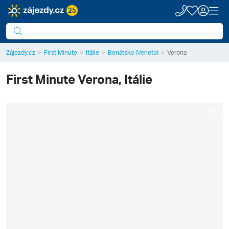
25
Zájezdy.cz
First Minute
Itálie
Benátsko (Veneto)
Verona
First Minute
Verona, Itálie