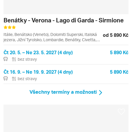
Benátky - Verona - Lago di Garda - Sirmione
Itálie, Benátsko (Veneto), Dolomiti Superski, Italská
od 5 890 Kč
jezera, Jižní Tyrolsko, Lombardie, Benátky, Civetta,
Lago di Garda, Santa Fosca, Sirmione, Verona
Čt 20. 5. – Ne 23. 5. 2027 (4 dny)
5 890 Kč
bez stravy
Čt 16. 9. – Ne 19. 9. 2027 (4 dny)
5 890 Kč
bez stravy
Všechny termíny a možnosti