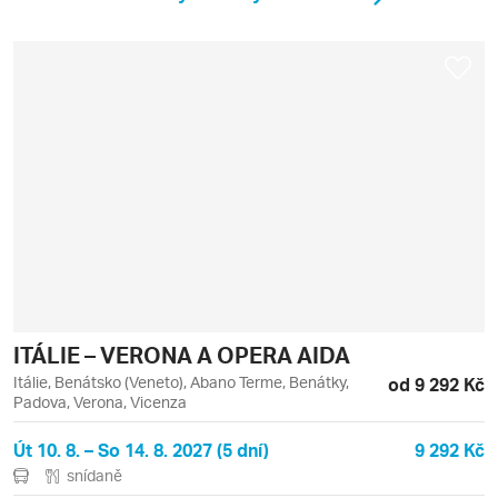
ITÁLIE – VERONA A OPERA AIDA
Itálie, Benátsko (Veneto), Abano Terme, Benátky,
od 9 292 Kč
Padova, Verona, Vicenza
Út 10. 8. – So 14. 8. 2027 (5 dní)
9 292 Kč
snídaně