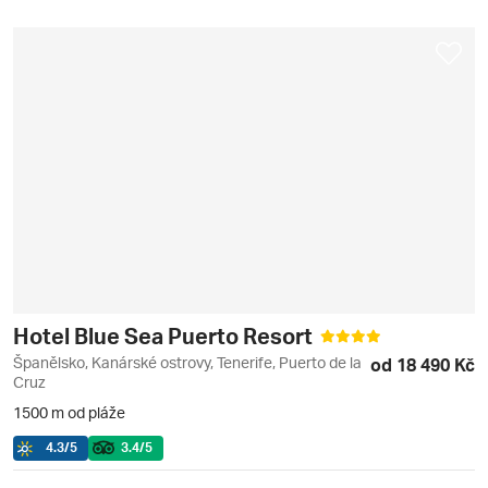
Hotel Blue Sea Puerto Resort
Španělsko, Kanárské ostrovy, Tenerife, Puerto de la
od 18 490 Kč
Cruz
1500 m od pláže
4.3
/5
3.4
/5