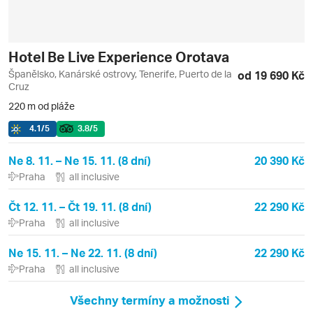
Hotel Be Live Experience Orotava
Španělsko, Kanárské ostrovy, Tenerife, Puerto de la
od 19 690 Kč
Cruz
220 m od pláže
4.1
/5
3.8
/5
Ne 8. 11. – Ne 15. 11. (8 dní)
20 390 Kč
Praha
all inclusive
Čt 12. 11. – Čt 19. 11. (8 dní)
22 290 Kč
Praha
all inclusive
Ne 15. 11. – Ne 22. 11. (8 dní)
22 290 Kč
Praha
all inclusive
Všechny termíny a možnosti