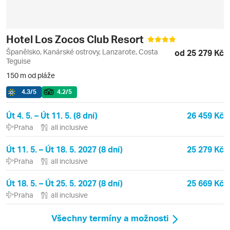
Hotel Los Zocos Club Resort
Španělsko, Kanárské ostrovy, Lanzarote, Costa
od 25 279 Kč
Teguise
150 m od pláže
4.3
/5
4.2
/5
Út 4. 5. – Út 11. 5. (8 dní)
26 459 Kč
Praha
all inclusive
Út 11. 5. – Út 18. 5. 2027 (8 dní)
25 279 Kč
Praha
all inclusive
Út 18. 5. – Út 25. 5. 2027 (8 dní)
25 669 Kč
Praha
all inclusive
Všechny termíny a možnosti