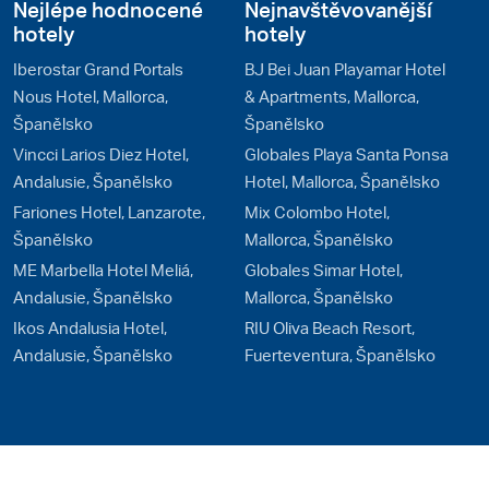
Nejlépe hodnocené
Nejnavštěvovanější
hotely
hotely
Iberostar Grand Portals
BJ Bei Juan Playamar Hotel
Nous Hotel, Mallorca,
& Apartments, Mallorca,
Španělsko
Španělsko
Vincci Larios Diez Hotel,
Globales Playa Santa Ponsa
Andalusie, Španělsko
Hotel, Mallorca, Španělsko
Fariones Hotel, Lanzarote,
Mix Colombo Hotel,
Španělsko
Mallorca, Španělsko
ME Marbella Hotel Meliá,
Globales Simar Hotel,
Andalusie, Španělsko
Mallorca, Španělsko
Ikos Andalusia Hotel,
RIU Oliva Beach Resort,
Andalusie, Španělsko
Fuerteventura, Španělsko