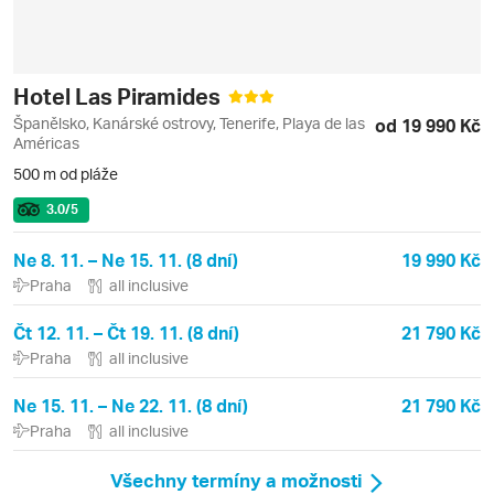
Hotel Las Piramides
Španělsko, Kanárské ostrovy, Tenerife, Playa de las
od 19 990 Kč
Américas
500 m od pláže
3.0
/5
Ne 8. 11. – Ne 15. 11. (8 dní)
19 990 Kč
Praha
all inclusive
Čt 12. 11. – Čt 19. 11. (8 dní)
21 790 Kč
Praha
all inclusive
Ne 15. 11. – Ne 22. 11. (8 dní)
21 790 Kč
Praha
all inclusive
Všechny termíny a možnosti