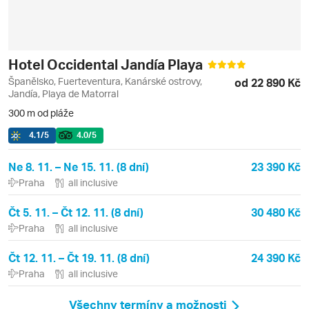
Hotel Occidental Jandía Playa
Španělsko, Fuerteventura, Kanárské ostrovy,
od 22 890 Kč
Jandía, Playa de Matorral
300 m od pláže
4.1
/5
4.0
/5
Ne 8. 11. – Ne 15. 11. (8 dní)
23 390 Kč
Praha
all inclusive
Čt 5. 11. – Čt 12. 11. (8 dní)
30 480 Kč
Praha
all inclusive
Čt 12. 11. – Čt 19. 11. (8 dní)
24 390 Kč
Praha
all inclusive
Všechny termíny a možnosti