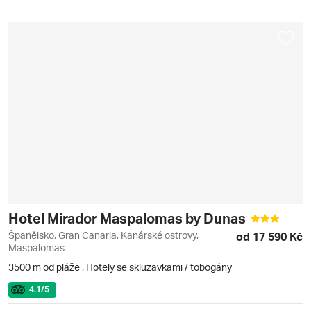
Hotel Mirador Maspalomas by Dunas
Španělsko, Gran Canaria, Kanárské ostrovy,
od 17 590 Kč
Maspalomas
3500 m od pláže
,
Hotely se skluzavkami / tobogány
4.1
/5