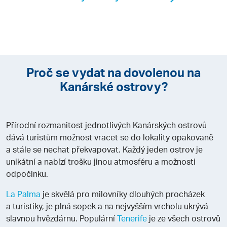
Proč se vydat na dovolenou na
Kanárské ostrovy?
Přírodní rozmanitost jednotlivých Kanárských ostrovů
dává turistům možnost vracet se do lokality opakovaně
a stále se nechat překvapovat. Každý jeden ostrov je
unikátní a nabízí trošku jinou atmosféru a možnosti
odpočinku.
La Palma
je skvělá pro milovníky dlouhých procházek
a turistiky, je plná sopek a na nejvyšším vrcholu ukrývá
slavnou hvězdárnu. Populární
Tenerife
je ze všech ostrovů