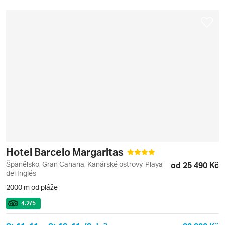
Hotel Barcelo Margaritas
Španělsko, Gran Canaria, Kanárské ostrovy, Playa
od 25 490 Kč
del Inglés
2000 m od pláže
4.2
/5